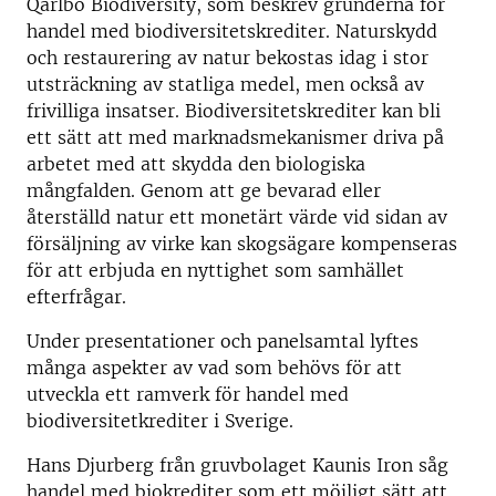
Qarlbo Biodiversity, som beskrev grunderna för
handel med biodiversitetskrediter. Naturskydd
och restaurering av natur bekostas idag i stor
utsträckning av statliga medel, men också av
frivilliga insatser. Biodiversitetskrediter kan bli
ett sätt att med marknadsmekanismer driva på
arbetet med att skydda den biologiska
mångfalden. Genom att ge bevarad eller
återställd natur ett monetärt värde vid sidan av
försäljning av virke kan skogsägare kompenseras
för att erbjuda en nyttighet som samhället
efterfrågar.
Under presentationer och panelsamtal lyftes
många aspekter av vad som behövs för att
utveckla ett ramverk för handel med
biodiversitetkrediter i Sverige.
Hans Djurberg från gruvbolaget Kaunis Iron såg
handel med biokrediter som ett möjligt sätt att