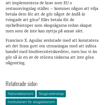
att implementera de krav som EU:s
restaureringslag ställer – kommer någon att vilja
betala dem för att de gör något de ändå är
tvingade att göra? Eller betala för de
nyckelbiotoper som skogsägarna redan skapat
men som de inte kan nyttja på annat sätt.
Francisco X. Aguilar avslutade med att konstatera
att det finns gott om utmaningar med att införa
handel med biodiversitetskrediter, men hur vi än
gör så är en av de största riskerna att inte göra
någonting.
Relaterade sidor:
Nationalekonomi
Skogsvetenskap
Institutionen för skogsekonomi