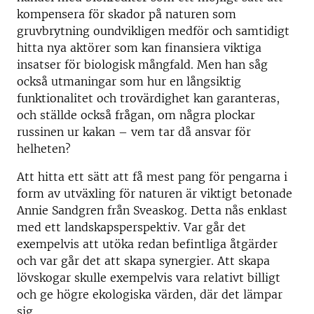
kompensera för skador på naturen som
gruvbrytning oundvikligen medför och samtidigt
hitta nya aktörer som kan finansiera viktiga
insatser för biologisk mångfald. Men han såg
också utmaningar som hur en långsiktig
funktionalitet och trovärdighet kan garanteras,
och ställde också frågan, om några plockar
russinen ur kakan – vem tar då ansvar för
helheten?
Att hitta ett sätt att få mest pang för pengarna i
form av utväxling för naturen är viktigt betonade
Annie Sandgren från Sveaskog. Detta nås enklast
med ett landskapsperspektiv. Var går det
exempelvis att utöka redan befintliga åtgärder
och var går det att skapa synergier. Att skapa
lövskogar skulle exempelvis vara relativt billigt
och ge högre ekologiska värden, där det lämpar
sig.