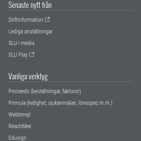
Senaste nytt från
Driftinformation
Lediga anställningar
SLU i media
SLU Play
Vanliga verktyg
Proceedo (beställningar, fakturor)
Primula (ledighet, sjukanmälan, lönespec m.m.)
Webbmejl
ReachMee
Edusign