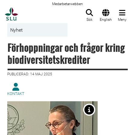
Medarbetarwebben
Till startsida
Sök
English
Meny
Nyhet
Förhoppningar och frågor kring
biodiversitetskrediter
PUBLICERAD: 14 MAJ 2025
KONTAKT