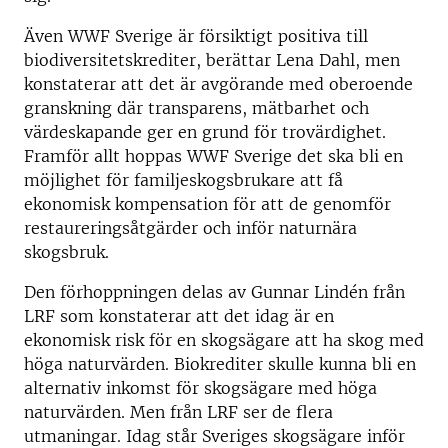
Även WWF Sverige är försiktigt positiva till
biodiversitetskrediter, berättar Lena Dahl, men
konstaterar att det är avgörande med oberoende
granskning där transparens, mätbarhet och
värdeskapande ger en grund för trovärdighet.
Framför allt hoppas WWF Sverige det ska bli en
möjlighet för familjeskogsbrukare att få
ekonomisk kompensation för att de genomför
restaureringsåtgärder och inför naturnära
skogsbruk.
Den förhoppningen delas av Gunnar Lindén från
LRF som konstaterar att det idag är en
ekonomisk risk för en skogsägare att ha skog med
höga naturvärden. Biokrediter skulle kunna bli en
alternativ inkomst för skogsägare med höga
naturvärden. Men från LRF ser de flera
utmaningar. Idag står Sveriges skogsägare inför