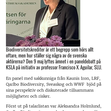
Biodiversitetskrediter är ett begrepp som hörs allt
oftare, men hur ställer sig några av de svenska
aktörerna? Den 9 maj lyftes ämnet i en paneldebatt på
KSLA på initiativ av professor Francisco X. Aguilar, SLU.
En panel med sakkunniga från Kaunis Iron, LRF,
Qarlbo Biodiversity, Sveaskog och WWF bjöd på
sina perspektiv och diskuterade tillsammans
möjligheter och risker.
Först ut på talarlistan var Aleksandra Holmlund,