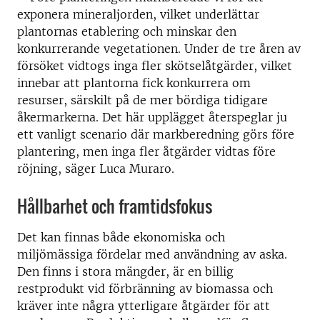
exponera mineraljorden, vilket underlättar
plantornas etablering och minskar den
konkurrerande vegetationen. Under de tre åren av
försöket vidtogs inga fler skötselåtgärder, vilket
innebar att plantorna fick konkurrera om
resurser, särskilt på de mer bördiga tidigare
åkermarkerna. Det här upplägget återspeglar ju
ett vanligt scenario där markberedning görs före
plantering, men inga fler åtgärder vidtas före
röjning, säger Luca Muraro.
Hållbarhet och framtidsfokus
Det kan finnas både ekonomiska och
miljömässiga fördelar med användning av aska.
Den finns i stora mängder, är en billig
restprodukt vid förbränning av biomassa och
kräver inte några ytterligare åtgärder för att