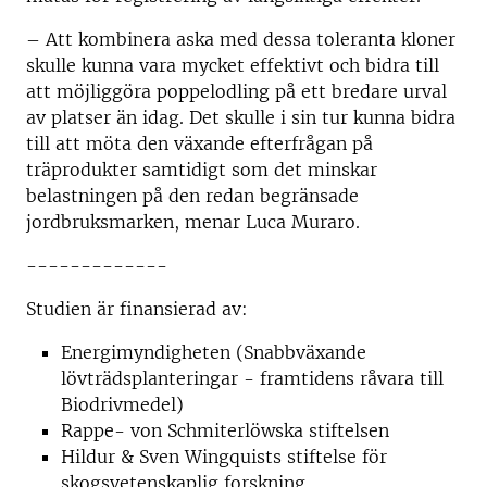
– Att kombinera aska med dessa toleranta kloner
skulle kunna vara mycket effektivt och bidra till
att möjliggöra poppelodling på ett bredare urval
av platser än idag. Det skulle i sin tur kunna bidra
till att möta den växande efterfrågan på
träprodukter samtidigt som det minskar
belastningen på den redan begränsade
jordbruksmarken, menar Luca Muraro.
-------------
Studien är finansierad av:
Energimyndigheten (Snabbväxande
lövträdsplanteringar - framtidens råvara till
Biodrivmedel)
Rappe- von Schmiterlöwska stiftelsen
Hildur & Sven Wingquists stiftelse för
skogsvetenskaplig forskning