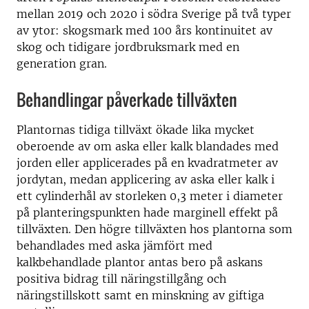
mellan 2019 och 2020 i södra Sverige på två typer
av ytor: skogsmark med 100 års kontinuitet av
skog och tidigare jordbruksmark med en
generation gran.
Behandlingar påverkade tillväxten
Plantornas tidiga tillväxt ökade lika mycket
oberoende av om aska eller kalk blandades med
jorden eller applicerades på en kvadratmeter av
jordytan, medan applicering av aska eller kalk i
ett cylinderhål av storleken 0,3 meter i diameter
på planteringspunkten hade marginell effekt på
tillväxten. Den högre tillväxten hos plantorna som
behandlades med aska jämfört med
kalkbehandlade plantor antas bero på askans
positiva bidrag till näringstillgång och
näringstillskott samt en minskning av giftiga