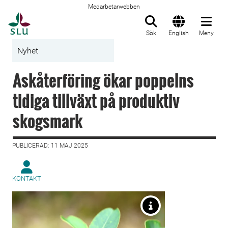
Medarbetarwebben
Till startsida
Sök
English
Meny
Nyhet
Askåterföring ökar poppelns
tidiga tillväxt på produktiv
skogsmark
PUBLICERAD: 11 MAJ 2025
KONTAKT