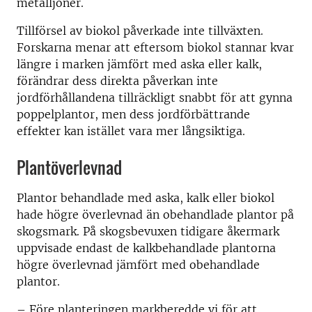
metalljoner.
Tillförsel av biokol påverkade inte tillväxten.
Forskarna menar att eftersom biokol stannar kvar
längre i marken jämfört med aska eller kalk,
förändrar dess direkta påverkan inte
jordförhållandena tillräckligt snabbt för att gynna
poppelplantor, men dess jordförbättrande
effekter kan istället vara mer långsiktiga.
Plantöverlevnad
Plantor behandlade med aska, kalk eller biokol
hade högre överlevnad än obehandlade plantor på
skogsmark. På skogsbevuxen tidigare åkermark
uppvisade endast de kalkbehandlade plantorna
högre överlevnad jämfört med obehandlade
plantor.
– Före planteringen markberedde vi för att