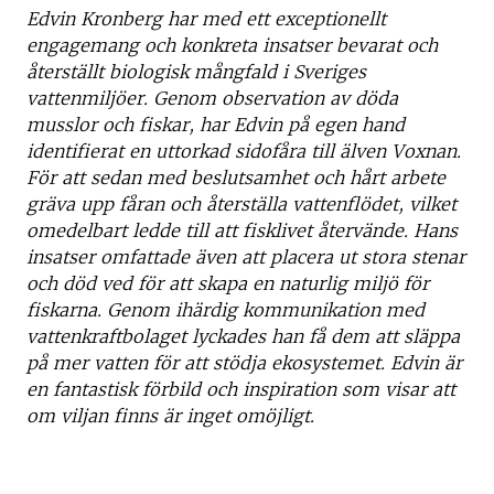
Edvin Kronberg har med ett exceptionellt
engagemang och konkreta insatser bevarat och
återställt biologisk mångfald i Sveriges
vattenmiljöer. Genom observation av döda
musslor och fiskar, har Edvin på egen hand
identifierat en uttorkad sidofåra till älven Voxnan.
För att sedan med beslutsamhet och hårt arbete
gräva upp fåran och återställa vattenflödet, vilket
omedelbart ledde till att fisklivet återvände. Hans
insatser omfattade även att placera ut stora stenar
och död ved för att skapa en naturlig miljö för
fiskarna. Genom ihärdig kommunikation med
vattenkraftbolaget lyckades han få dem att släppa
på mer vatten för att stödja ekosystemet. Edvin är
en fantastisk förbild och inspiration som visar att
om viljan finns är inget omöjligt.