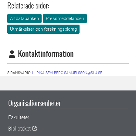
Relaterade sidor:
Artdatabanken
Pressmeddelanden
Utmärkelser och forskningsbidrag
Kontaktinformation
SIDANSVARIG:
ULRIKA.SEHLBERG.SAMUELSSON@SLU.SE
Organisationsenheter
Fakulteter
Biblioteket