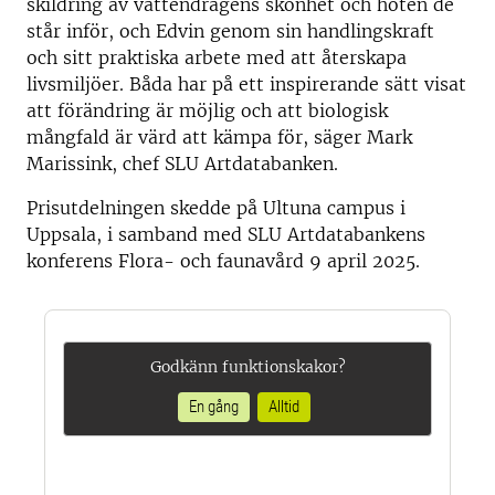
skildring av vattendragens skönhet och hoten de
står inför, och Edvin genom sin handlingskraft
och sitt praktiska arbete med att återskapa
livsmiljöer. Båda har på ett inspirerande sätt visat
att förändring är möjlig och att biologisk
mångfald är värd att kämpa för, säger Mark
Marissink, chef SLU Artdatabanken.
Prisutdelningen skedde på Ultuna campus i
Uppsala, i samband med SLU Artdatabankens
konferens Flora- och faunavård 9 april 2025.
Godkänn funktionskakor?
En gång
Alltid