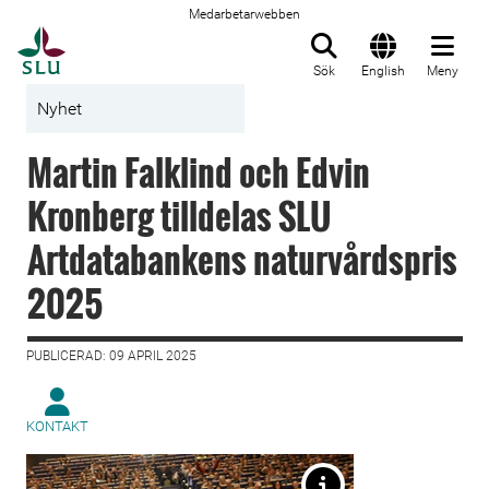
Medarbetarwebben
Till startsida
Sök
English
Meny
Nyhet
Martin Falklind och Edvin
Kronberg tilldelas SLU
Artdatabankens naturvårdspris
2025
PUBLICERAD: 09 APRIL 2025
KONTAKT