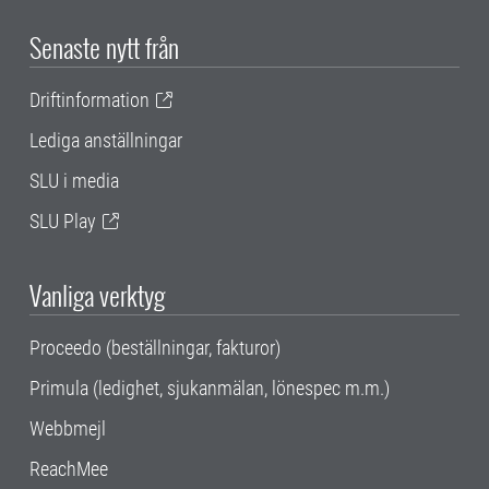
Senaste nytt från
Driftinformation
Lediga anställningar
SLU i media
SLU Play
Vanliga verktyg
Proceedo (beställningar, fakturor)
Primula (ledighet, sjukanmälan, lönespec m.m.)
Webbmejl
ReachMee