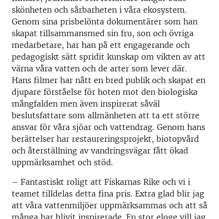
skönheten och sårbarheten i våra ekosystem.
Genom sina prisbelönta dokumentärer som han
skapat tillsammansmed sin fru, son och övriga
medarbetare, har han på ett engagerande och
pedagogiskt sätt spridit kunskap om vikten av att
värna våra vatten och de arter som lever där.
Hans filmer har nått en bred publik och skapat en
djupare förståelse för hoten mot den biologiska
mångfalden men även inspirerat såväl
beslutsfattare som allmänheten att ta ett större
ansvar för våra sjöar och vattendrag. Genom hans
berättelser har restaureringsprojekt, biotopvård
och återställning av vandringsvägar fått ökad
uppmärksamhet och stöd.
– Fantastiskt roligt att Fiskarnas Rike och vi i
teamet tilldelas detta fina pris. Extra glad blir jag
att våra vattenmiljöer uppmärksammas och att så
många har blivit inspirerade. En stor eloge vill jag