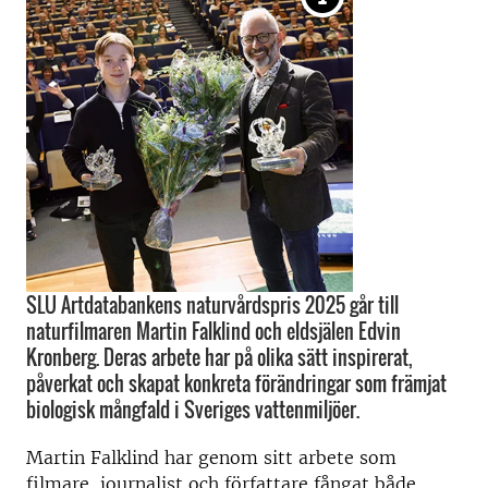
SLU Artdatabankens naturvårdspris 2025 går till
naturfilmaren Martin Falklind och eldsjälen Edvin
Kronberg. Deras arbete har på olika sätt inspirerat,
påverkat och skapat konkreta förändringar som främjat
biologisk mångfald i Sveriges vattenmiljöer.
Martin Falklind har genom sitt arbete som
filmare, journalist och författare fångat både