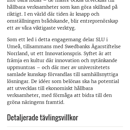
inte bara födas – de måste också utvecklas till
hållbara verksamheter som kan göra skillnad på
riktigt. I en värld där tiden är knapp och
omställningen brådskande, blir entreprenörskap
ett av våra viktigaste verktyg.
Som ett led i detta engagemang delar SLU i
Umeå, tillsammans med Swedbanks Ägarstiftelse
Norrland, ut ett Innovationspris. Syftet är att
främja en kultur där innovation och nytänkande
uppmuntras – och där mer av universitetets
samlade kunskap förvandlas till samhällsnyttiga
lösningar. De idéer som belönas ska ha potential
att utvecklas till ekonomiskt hållbara
verksamheter, med förmåga att bidra till den
gröna näringens framtid.
Detaljerade tävlingsvillkor