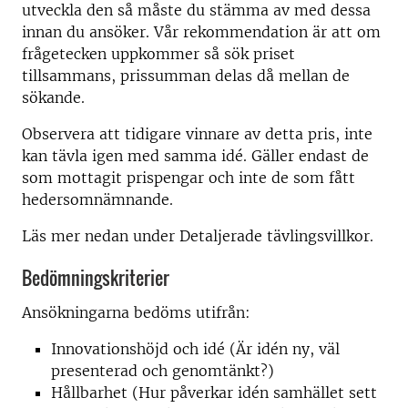
utveckla den så måste du stämma av med dessa
innan du ansöker. Vår rekommendation är att om
frågetecken uppkommer så sök priset
tillsammans, prissumman delas då mellan de
sökande.
Observera att tidigare vinnare av detta pris, inte
kan tävla igen med samma idé. Gäller endast de
som mottagit prispengar och inte de som fått
hedersomnämnande.
Läs mer nedan under Detaljerade tävlingsvillkor.
Bedömningskriterier
Ansökningarna bedöms utifrån:
Innovationshöjd och idé (Är idén ny, väl
presenterad och genomtänkt?)
Hållbarhet (Hur påverkar idén samhället sett