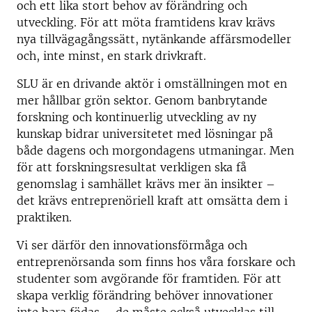
och ett lika stort behov av förändring och
utveckling. För att möta framtidens krav krävs
nya tillvägagångssätt, nytänkande affärsmodeller
och, inte minst, en stark drivkraft.
SLU är en drivande aktör i omställningen mot en
mer hållbar grön sektor. Genom banbrytande
forskning och kontinuerlig utveckling av ny
kunskap bidrar universitetet med lösningar på
både dagens och morgondagens utmaningar. Men
för att forskningsresultat verkligen ska få
genomslag i samhället krävs mer än insikter –
det krävs entreprenöriell kraft att omsätta dem i
praktiken.
Vi ser därför den innovationsförmåga och
entreprenörsanda som finns hos våra forskare och
studenter som avgörande för framtiden. För att
skapa verklig förändring behöver innovationer