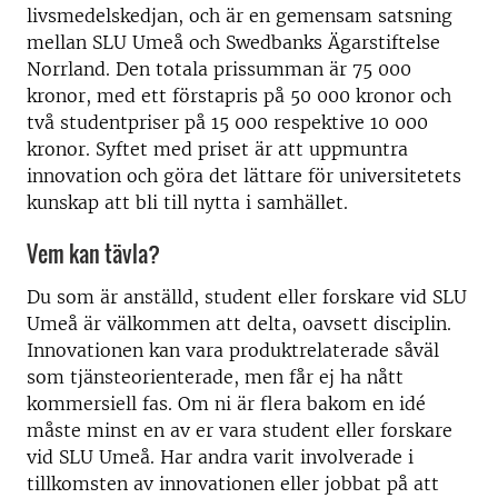
livsmedelskedjan, och är en gemensam satsning
mellan SLU Umeå och Swedbanks Ägarstiftelse
Norrland. Den totala prissumman är 75 000
kronor, med ett förstapris på 50 000 kronor och
två studentpriser på 15 000 respektive 10 000
kronor. Syftet med priset är att uppmuntra
innovation och göra det lättare för universitetets
kunskap att bli till nytta i samhället.
Vem kan tävla?
Du som är anställd, student eller forskare vid SLU
Umeå är välkommen att delta, oavsett disciplin.
Innovationen kan vara produktrelaterade såväl
som tjänsteorienterade, men får ej ha nått
kommersiell fas. Om ni är flera bakom en idé
måste minst en av er vara student eller forskare
vid SLU Umeå. Har andra varit involverade i
tillkomsten av innovationen eller jobbat på att