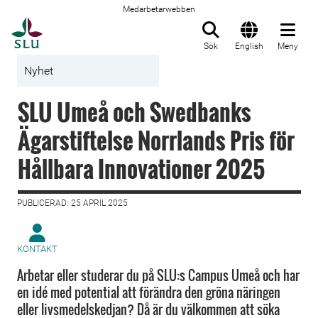
Medarbetarwebben
Till startsida
Sök
English
Meny
Nyhet
SLU Umeå och Swedbanks
Ägarstiftelse Norrlands Pris för
Hållbara Innovationer 2025
PUBLICERAD: 25 APRIL 2025
KONTAKT
Arbetar eller studerar du på SLU:s Campus Umeå och har
en idé med potential att förändra den gröna näringen
eller livsmedelskedjan? Då är du välkommen att söka