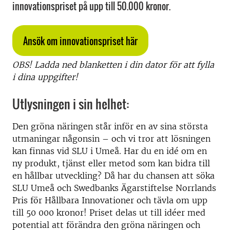
innovationspriset på upp till 50.000 kronor.
Ansök om innovationspriset här
OBS! Ladda ned blanketten i din dator för att fylla
i dina uppgifter!
Utlysningen i sin helhet:
Den gröna näringen står inför en av sina största
utmaningar någonsin – och vi tror att lösningen
kan finnas vid SLU i Umeå. Har du en idé om en
ny produkt, tjänst eller metod som kan bidra till
en hållbar utveckling? Då har du chansen att söka
SLU Umeå och Swedbanks Ägarstiftelse Norrlands
Pris för Hållbara Innovationer och tävla om upp
till 50 000 kronor! Priset delas ut till idéer med
potential att förändra den gröna näringen och