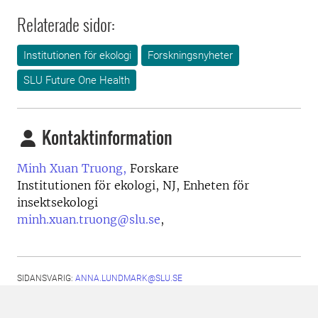
Relaterade sidor:
Institutionen för ekologi
Forskningsnyheter
SLU Future One Health
Kontaktinformation
Minh Xuan Truong,
Forskare
Institutionen för ekologi, NJ, Enheten för
insektsekologi
minh.xuan.truong@slu.se
,
SIDANSVARIG:
ANNA.LUNDMARK@SLU.SE