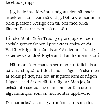
facebookgrupp.
– Jag hade inte förväntat mig att den här sociala
aspekten skulle vara så viktig. Det knyter samman
olika platser i Sverige och till och med olika
länder. Det är vackert på nåt sätt.
I år ska Minh-Xuân Truong dyka djupare i den
sociala gemenskapen i projektets andra enkät.
Vad är viktigt för människor? Är det att lära sig
saker av varandra? Knyta an till andra människor?
– När man läser chatten ser man hur folk hälsar
på varandra, så fort det händer något på skärmen
är fokus på det, när det är lugnare kanske någon
frågar – vad är det där för fåglar? Men jag är
också intresserade av dem som ser Den stora
älgvandringen som en mer solitär upplevelse.
Det har också visat sig att människor som tittar