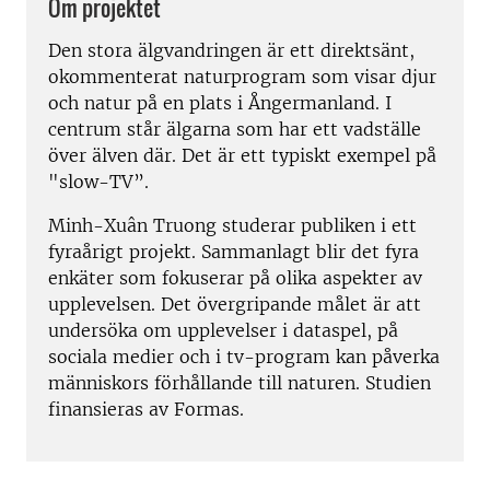
Om projektet
Den stora älgvandringen är ett direktsänt,
okommenterat naturprogram som visar djur
och natur på en plats i Ångermanland. I
centrum står älgarna som har ett vadställe
över älven där. Det är ett typiskt exempel på
"slow-TV”.
Minh-Xuân Truong studerar publiken i ett
fyraårigt projekt. Sammanlagt blir det fyra
enkäter som fokuserar på olika aspekter av
upplevelsen. Det övergripande målet är att
undersöka om upplevelser i dataspel, på
sociala medier och i tv-program kan påverka
människors förhållande till naturen. Studien
finansieras av Formas.