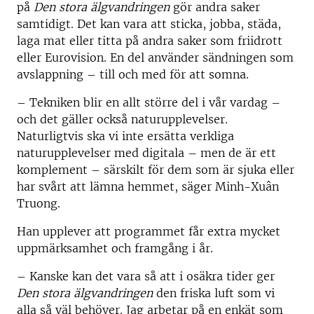
på
Den stora älgvandringen
gör andra saker
samtidigt. Det kan vara att sticka, jobba, städa,
laga mat eller titta på andra saker som friidrott
eller Eurovision. En del använder sändningen som
avslappning – till och med för att somna.
– Tekniken blir en allt större del i vår vardag –
och det gäller också naturupplevelser.
Naturligtvis ska vi inte ersätta verkliga
naturupplevelser med digitala – men de är ett
komplement – särskilt för dem som är sjuka eller
har svårt att lämna hemmet, säger Minh-Xuân
Truong.
Han upplever att programmet får extra mycket
uppmärksamhet och framgång i år.
– Kanske kan det vara så att i osäkra tider ger
Den stora älgvandringen
den friska luft som vi
alla så väl behöver. Jag arbetar på en enkät som