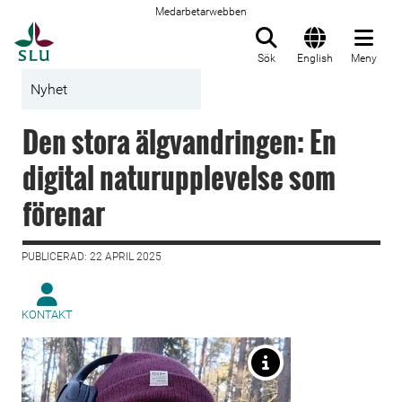
Medarbetarwebben
Till startsida
Sök
English
Meny
Nyhet
Den stora älgvandringen: En
digital naturupplevelse som
förenar
PUBLICERAD: 22 APRIL 2025
KONTAKT