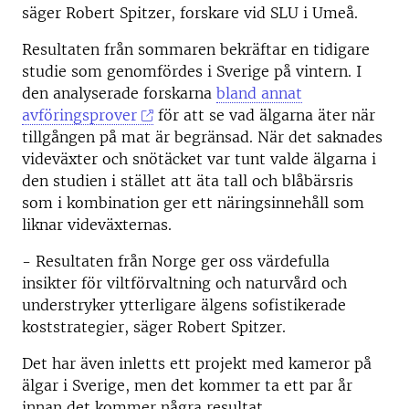
säger Robert Spitzer, forskare vid SLU i Umeå.
Resultaten från sommaren bekräftar en tidigare
studie som genomfördes i Sverige på vintern. I
den analyserade forskarna
bland annat
avföringsprover
för att se vad älgarna äter när
tillgången på mat är begränsad. När det saknades
videväxter och snötäcket var tunt valde älgarna i
den studien i stället att äta tall och blåbärsris
som i kombination ger ett näringsinnehåll som
liknar videväxternas.
- Resultaten från Norge ger oss värdefulla
insikter för viltförvaltning och naturvård och
understryker ytterligare älgens sofistikerade
koststrategier, säger Robert Spitzer.
Det har även inletts ett projekt med kameror på
älgar i Sverige, men det kommer ta ett par år
innan det kommer några resultat.