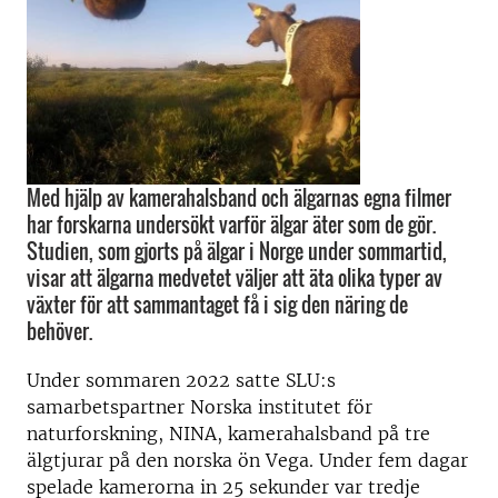
Med hjälp av kamerahalsband och älgarnas egna filmer
har forskarna undersökt varför älgar äter som de gör.
Studien, som gjorts på älgar i Norge under sommartid,
visar att älgarna medvetet väljer att äta olika typer av
växter för att sammantaget få i sig den näring de
behöver.
Under sommaren 2022 satte SLU:s
samarbetspartner Norska institutet för
naturforskning, NINA, kamerahalsband på tre
älgtjurar på den norska ön Vega. Under fem dagar
spelade kamerorna in 25 sekunder var tredje