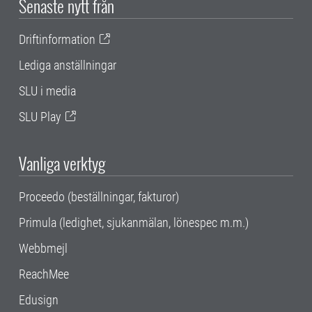
Senaste nytt från
Driftinformation
Lediga anställningar
SLU i media
SLU Play
Vanliga verktyg
Proceedo (beställningar, fakturor)
Primula (ledighet, sjukanmälan, lönespec m.m.)
Webbmejl
ReachMee
Edusign