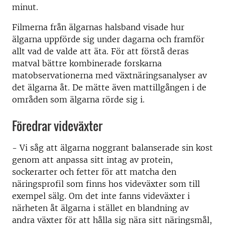
minut.
Filmerna från älgarnas halsband visade hur
älgarna uppförde sig under dagarna och framför
allt vad de valde att äta. För att förstå deras
matval bättre kombinerade forskarna
matobservationerna med växtnäringsanalyser av
det älgarna åt. De mätte även mattillgången i de
områden som älgarna rörde sig i.
Föredrar videväxter
- Vi såg att älgarna noggrant balanserade sin kost
genom att anpassa sitt intag av protein,
sockerarter och fetter för att matcha den
näringsprofil som finns hos videväxter som till
exempel sälg. Om det inte fanns videväxter i
närheten åt älgarna i stället en blandning av
andra växter för att hålla sig nära sitt näringsmål,