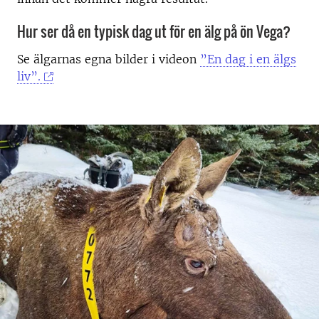
Hur ser då en typisk dag ut för en älg på ön Vega?
Se älgarnas egna bilder i videon
”En dag i en älgs
liv”.