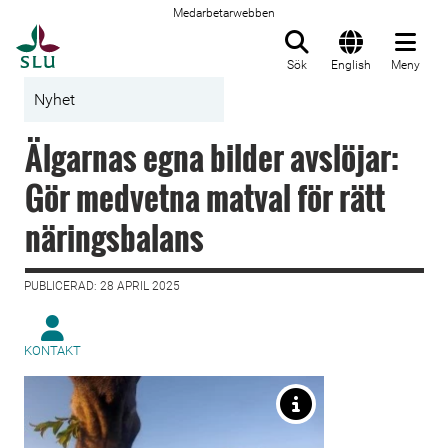
Medarbetarwebben
Till startsida
Sök
English
Meny
Nyhet
Älgarnas egna bilder avslöjar:
Gör medvetna matval för rätt
näringsbalans
PUBLICERAD: 28 APRIL 2025
KONTAKT