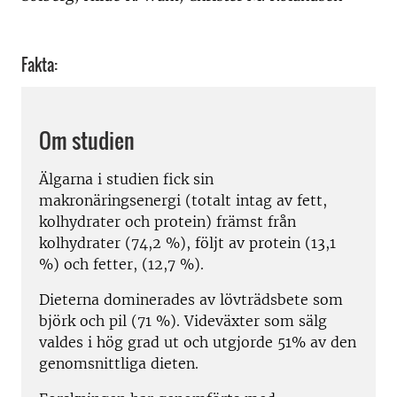
Fakta:
Om studien
Älgarna i studien fick sin
makronäringsenergi (totalt intag av fett,
kolhydrater och protein) främst från
kolhydrater (74,2 %), följt av protein (13,1
%) och fetter, (12,7 %).
Dieterna dominerades av lövträdsbete som
björk och pil (71 %). Videväxter som sälg
valdes i hög grad ut och utgjorde 51% av den
genomsnittliga dieten.