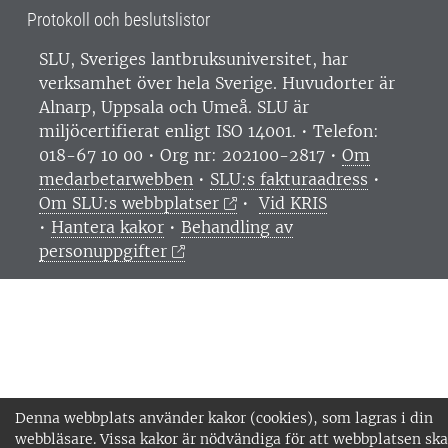
Protokoll och beslutslistor
SLU, Sveriges lantbruksuniversitet, har
verksamhet över hela Sverige. Huvudorter är
Alnarp, Uppsala och Umeå.
SLU är
miljöcertifierat enligt ISO 14001. •
Telefon:
018-67 10 00 • Org nr: 202100-2817 •
Om
medarbetarwebben
•
SLU:s fakturaadress
•
Om SLU:s webbplatser
•
Vid KRIS
•
Hantera kakor
•
Behandling av
personuppgifter
Denna webbplats använder kakor (cookies), som lagras i din
webbläsare. Vissa kakor är nödvändiga för att webbplatsen ska