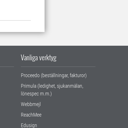
Vanliga verktyg
Proceedo (beställningar, fakturor)
Primula (ledighet, sjukanmälan,
lönespec m.m.)
Webbmejl
ReachMee
Edusign