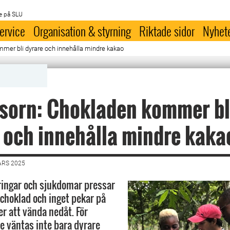
e på SLU
ervice
Organisation & styrning
Riktade sidor
Nyhet
mer bli dyrare och innehålla mindre kakao
sorn: Chokladen kommer bl
 och innehålla mindre kaka
ARS 2025
ingar och sjukdomar pressar
 choklad och inget pekar på
r att vända nedåt. För
e väntas inte bara dyrare