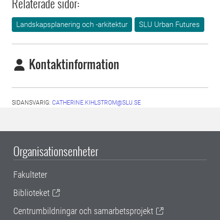
Relaterade sidor:
Landskapsplanering och -arkitektur
SLU Urban Futures
Kontaktinformation
SIDANSVARIG:
CATHERINE.KIHLSTROM@SLU.SE
Organisationsenheter
Fakulteter
Biblioteket
Centrumbildningar och samarbetsprojekt