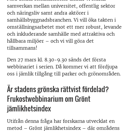
samverkan mellan universitet, offentlig sektor
och näringsliv samt andra aktörer i
samhällsbyggnadsbranchen. Vi vill öka takten i
omställningsarbetet mot ett mer robust, levande
och inkluderande samhälle med attraktiva och
hållbara miljöer – och vi vill göra det
tillsammans!
Den 27 mars kl. 8.30-9.30 sänds det första
webbinariet i serien. Då kommer vi att fördjupa
oss i jämlik tillgång till parker och grönområden.
Är stadens grönska rättvist fördelad?
Frukostwebbinarium om Grönt
jämlikhetsindex
Utifrån denna fråga har forskarna utvecklat en
metod – Grönt jämlikhetsindex – där områdens