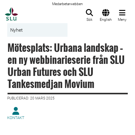
Medarbetarwebben
Till startsida
Sök
English
Meny
Nyhet
Mötesplats: Urbana landskap –
en ny webbinarieserie från SLU
Urban Futures och SLU
Tankesmedjan Movium
PUBLICERAD: 20 MARS 2025
KONTAKT