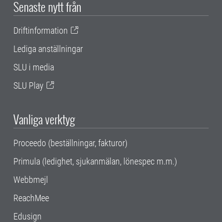
Senaste nytt från
Driftinformation
Lediga anställningar
SLU i media
SLU Play
Vanliga verktyg
Proceedo (beställningar, fakturor)
Primula (ledighet, sjukanmälan, lönespec m.m.)
Webbmejl
ReachMee
Edusign