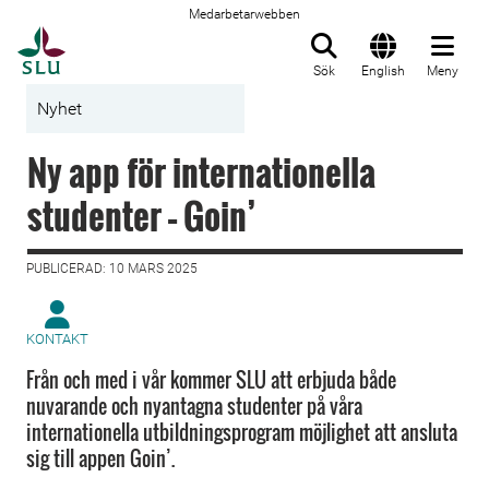
Medarbetarwebben
Till startsida
Sök
English
Meny
Nyhet
Ny app för internationella
studenter – Goin’
PUBLICERAD: 10 MARS 2025
KONTAKT
Från och med i vår kommer SLU att erbjuda både
nuvarande och nyantagna studenter på våra
internationella utbildningsprogram möjlighet att ansluta
sig till appen Goin’.