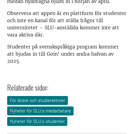
medan nyantagna bjuds in i början av april.
Observera att appen är en plattform för studenter
och inte en kanal för att ställa frågor till
universitetet – SLU-anställda kommer inte att
vara aktiva där.
Studenter på svenskspråkiga program kommer
att bjudas in till Goin’ under andra halvan av
2025.
Relaterade sidor:
För lärare och studierektorer
Nyheter för SLU:s medarbetare
Nyheter för SLU:s studenter