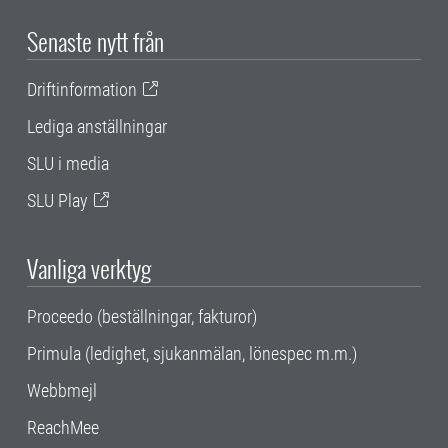
Senaste nytt från
Driftinformation
Lediga anställningar
SLU i media
SLU Play
Vanliga verktyg
Proceedo (beställningar, fakturor)
Primula (ledighet, sjukanmälan, lönespec m.m.)
Webbmejl
ReachMee