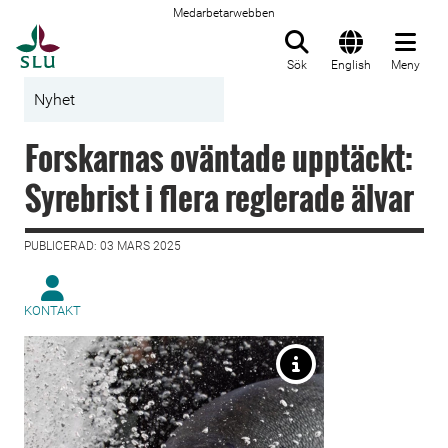
Medarbetarwebben
Till startsida
Sök
English
Meny
Nyhet
Forskarnas oväntade upptäckt:
Syrebrist i flera reglerade älvar
PUBLICERAD: 03 MARS 2025
KONTAKT