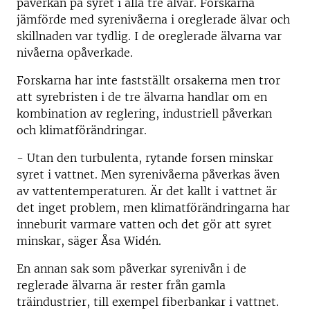
påverkan på syret i alla tre älvar. Forskarna
jämförde med syrenivåerna i oreglerade älvar och
skillnaden var tydlig. I de oreglerade älvarna var
nivåerna opåverkade.
Forskarna har inte fastställt orsakerna men tror
att syrebristen i de tre älvarna handlar om en
kombination av reglering, industriell påverkan
och klimatförändringar.
- Utan den turbulenta, rytande forsen minskar
syret i vattnet. Men syrenivåerna påverkas även
av vattentemperaturen. Är det kallt i vattnet är
det inget problem, men klimatförändringarna har
inneburit varmare vatten och det gör att syret
minskar, säger Åsa Widén.
En annan sak som påverkar syrenivån i de
reglerade älvarna är rester från gamla
träindustrier, till exempel fiberbankar i vattnet.