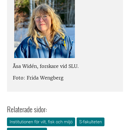
Åsa Widén, forskare vid SLU.
Foto: Frida Wengberg
Relaterade sidor:
Institutionen för vilt, fisk och miljö
S-fakulteten