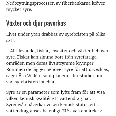
Nedbrytningsprocessen av fiberbankarna kräver
mycket syre.
Växter och djur påverkas
Livet under ytan drabbas av syrebristen på olika
sätt.
- Allt levande, fiskar, insekter och växter behöver
syre. Fiskar kan simma bort från syrefattiga
områden men deras livsutrymme krymper.
Rommen de lägger behöver syre för att utvecklas,
säger Åsa Widén, som planerar fler studier om
vad syrebristen innebär.
Syre är en parameter som lyfts fram för att visa
vilken kemisk kvalitét ett vattendrag har.
Syrenivån påverkar vilken kemisk status ett
vattendrag anses ha enligt EU:s vattendirektiv.