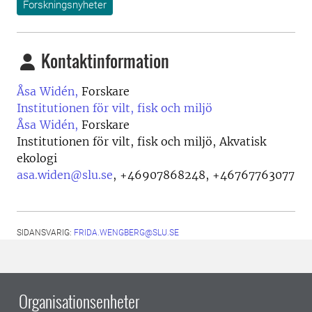
Forskningsnyheter
Kontaktinformation
Åsa Widén,
Forskare
Institutionen för vilt, fisk och miljö
Åsa Widén,
Forskare
Institutionen för vilt, fisk och miljö, Akvatisk
ekologi
asa.widen@slu.se
,
+46907868248, +46767763077
SIDANSVARIG:
FRIDA.WENGBERG@SLU.SE
Organisationsenheter