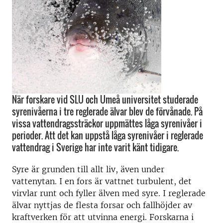
När forskare vid SLU och Umeå universitet studerade
syrenivåerna i tre reglerade älvar blev de förvånade. På
vissa vattendragssträckor uppmättes låga syrenivåer i
perioder. Att det kan uppstå låga syrenivåer i reglerade
vattendrag i Sverige har inte varit känt tidigare.
Syre är grunden till allt liv, även under
vattenytan. I en fors är vattnet turbulent, det
virvlar runt och fyller älven med syre. I reglerade
älvar nyttjas de flesta forsar och fallhöjder av
kraftverken för att utvinna energi. Forskarna i