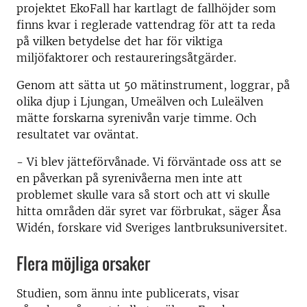
projektet EkoFall har kartlagt de fallhöjder som
finns kvar i reglerade vattendrag för att ta reda
på vilken betydelse det har för viktiga
miljöfaktorer och restaureringsåtgärder.
Genom att sätta ut 50 mätinstrument, loggrar, på
olika djup i Ljungan, Umeälven och Luleälven
mätte forskarna syrenivån varje timme. Och
resultatet var oväntat.
- Vi blev jätteförvånade. Vi förväntade oss att se
en påverkan på syrenivåerna men inte att
problemet skulle vara så stort och att vi skulle
hitta områden där syret var förbrukat, säger Åsa
Widén, forskare vid Sveriges lantbruksuniversitet.
Flera möjliga orsaker
Studien, som ännu inte publicerats, visar