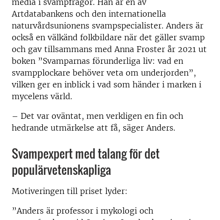
media i svampfrågor. Han är en av
Artdatabankens och den internationella
naturvårdsunionens svampspecialister. Anders är
också en välkänd folkbildare när det gäller svamp
och gav tillsammans med Anna Froster år 2021 ut
boken ”Svamparnas förunderliga liv: vad en
svampplockare behöver veta om underjorden”,
vilken ger en inblick i vad som händer i marken i
mycelens värld.
– Det var oväntat, men verkligen en fin och
hedrande utmärkelse att få, säger
Anders.
Svampexpert med talang för det
populärvetenskapliga
Motiveringen till priset lyder:
”Anders är professor i mykologi och