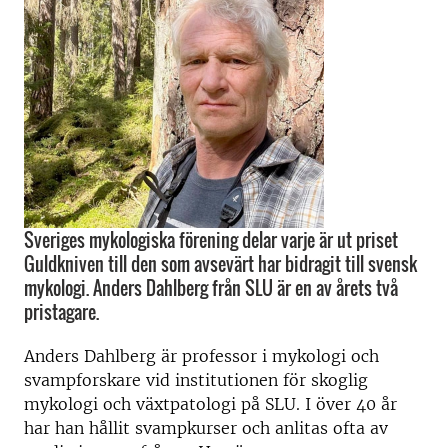
Sveriges mykologiska förening delar varje är ut priset
Guldkniven till den som avsevärt har bidragit till svensk
mykologi. Anders Dahlberg från SLU är en av årets två
pristagare.
Anders Dahlberg är professor i mykologi och
svampforskare vid institutionen för skoglig
mykologi och växtpatologi på SLU. I över 40 år
har han hållit svampkurser och anlitas ofta av