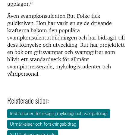
upplagor.”
Även svampkonsulenten Rut Folke fick
guldkniven. Hon har varit en av de drivande
krafterna bakom den populära
svampkonsulentutbildningen och har bidragit till
dess förnyelse och utveckling. Rut har projektlett
en bok om giftsvampar och svampgifter som
blivit ett standardverk för allmänt
svampintresserade, mykologistudenter och
vårdpersonal.
Relaterade sidor:
Institutionen för skoglig mykologi och växtpatologi
Utmärkelser och forskningsbidrag
SLU Nätverk växtskydd