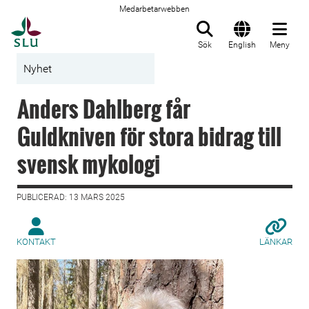
Medarbetarwebben
Till startsida
Sök
English
Meny
Nyhet
Anders Dahlberg får
Guldkniven för stora bidrag till
svensk mykologi
PUBLICERAD: 13 MARS 2025
KONTAKT
LÄNKAR