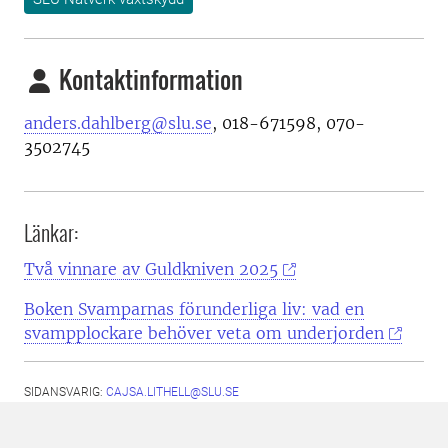
Kontaktinformation
anders.dahlberg@slu.se
, 018-671598, 070-
3502745
Länkar:
Två vinnare av Guldkniven 2025
Boken Svamparnas förunderliga liv: vad en
svampplockare behöver veta om underjorden
SIDANSVARIG:
CAJSA.LITHELL@SLU.SE