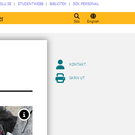
SLU.SE
STUDENTWEBB
BIBLIOTEK
SÖK PERSONAL
er
Sök
English
KONTAKT
SKRIV UT