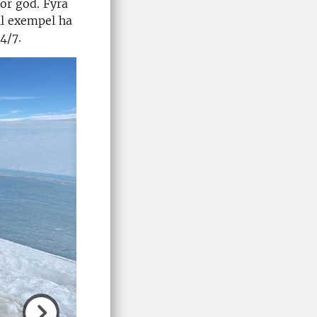
för god. Fyra
ll exempel ha
4/7.