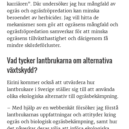
karriären”. Där undersöker jag hur mångfald av
ogräs och ogräsfröpredation kan minska
beroendet av herbicider. Jag vill hitta de
mekanismer som gör att ogräsens mångfald och
ogräsfröpredation samverkar för att minska
ogräsens tillväxthastighet och därigenom få
mindre skördeförluster.
Vad tycker lantbrukarna om alternativa
växtskydd?
Eirini kommer också att utvärdera hur
lantbrukare i Sverige ställer sig till att använda
olika ekologiska alternativ till ogräsbekämpning.
– Med hjälp av en webbenkät försöker jag förstå
lantbrukarnas uppfattningar och attityder kring
ogräs och biologisk ogräsbekämpning, samt hur
det påverkar deras vilja att införa ekologiska