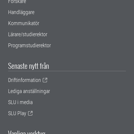
Forskare
Handläggare
Kommunikatör
Lärare/studierektor
Programstudierektor
Senaste nytt från
Driftinformation
Lediga anställningar
SLU i media
SLU Play
Vanliga verktyg