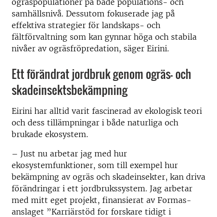
ogräspopulationer på både populations- och
samhällsnivå. Dessutom fokuserade jag på
effektiva strategier för landskaps- och
fältförvaltning som kan gynnar höga och stabila
nivåer av ogräsfröpredation, säger Eirini.
Ett förändrat jordbruk genom ogräs- och
skadeinsektsbekämpning
Eirini har alltid varit fascinerad av ekologisk teori
och dess tillämpningar i både naturliga och
brukade ekosystem.
– Just nu arbetar jag med hur
ekosystemfunktioner, som till exempel hur
bekämpning av ogräs och skadeinsekter, kan driva
förändringar i ett jordbrukssystem. Jag arbetar
med mitt eget projekt, finansierat av Formas-
anslaget ”Karriärstöd for forskare tidigt i