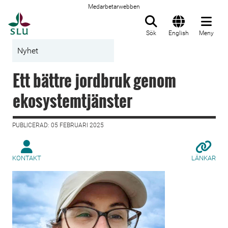
Medarbetarwebben
Till startsida
Sök
English
Meny
Nyhet
Ett bättre jordbruk genom
ekosystemtjänster
PUBLICERAD: 05 FEBRUARI 2025
KONTAKT
LÄNKAR