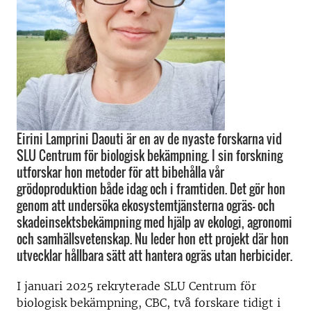
Eirini Lamprini Daouti är en av de nyaste forskarna vid
SLU Centrum för biologisk bekämpning. I sin forskning
utforskar hon metoder för att bibehålla vår
grödoproduktion både idag och i framtiden. Det gör hon
genom att undersöka ekosystemtjänsterna ogräs- och
skadeinsektsbekämpning med hjälp av ekologi, agronomi
och samhällsvetenskap. Nu leder hon ett projekt där hon
utvecklar hållbara sätt att hantera ogräs utan herbicider.
I januari 2025 rekryterade SLU Centrum för
biologisk bekämpning, CBC, två forskare tidigt i