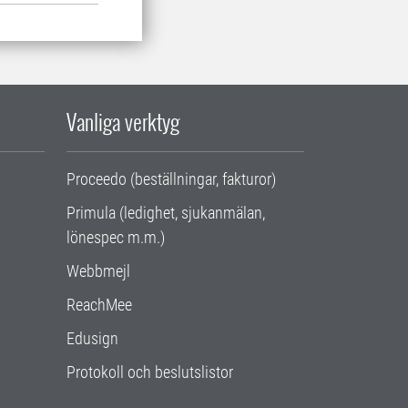
Vanliga verktyg
Proceedo (beställningar, fakturor)
Primula (ledighet, sjukanmälan,
lönespec m.m.)
Webbmejl
ReachMee
Edusign
Protokoll och beslutslistor