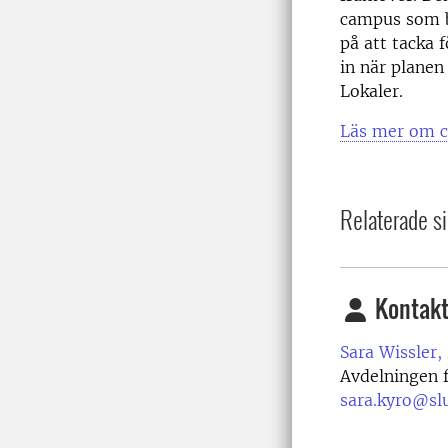
campus som bj
på att tacka
in när planen
Lokaler.
Läs mer om 
Relaterade si
Kontakt
Sara Wissler,
Avdelningen f
sara.kyro@sl