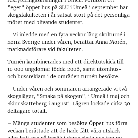
rekryteringssatsningar i Umeå. Förutom ett
”eget” öppet hus på SLU i Umeå i september har
skogsfakulteten i år satsat stort på det personliga
mötet med blivande studenter.
– Vi inledde med en fyra veckor lång skolturné i
norra Sverige under våren, berättar Anna Morén,
marknadsförare vid fakulteten.
Turnén kombinerades med ett direktutskick till
10 000 ungdomar födda 2006, samt utomhus-
och bussreklam i de områden turnén besökte.
– Under våren och sommaren arrangerade vi två
skogsläger, ”Smaka på skogen”, i Umeå i maj och
Skinnskatteberg i augusti. Lägren lockade cirka 30
deltagare totalt.
– Många studenter som besökte Öppet hus förra
veckan berättade att de hade fått våra utskick