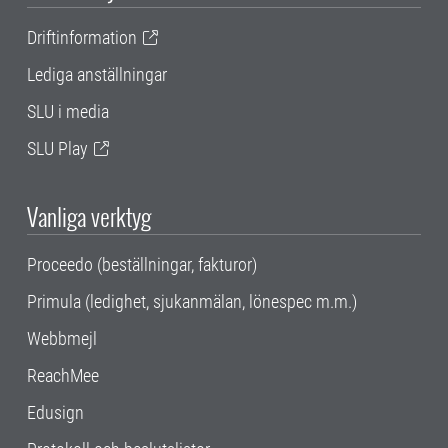
Driftinformation
Lediga anställningar
SLU i media
SLU Play
Vanliga verktyg
Proceedo (beställningar, fakturor)
Primula (ledighet, sjukanmälan, lönespec m.m.)
Webbmejl
ReachMee
Edusign