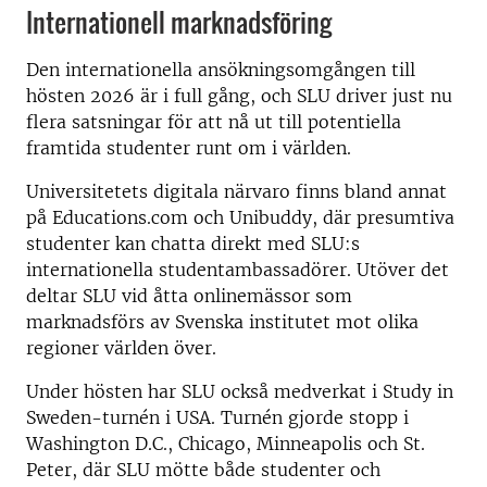
Internationell marknadsföring
Den internationella ansökningsomgången till
hösten 2026 är i full gång, och SLU driver just nu
flera satsningar för att nå ut till potentiella
framtida studenter runt om i världen.
Universitetets digitala närvaro finns bland annat
på Educations.com och Unibuddy, där presumtiva
studenter kan chatta direkt med SLU:s
internationella studentambassadörer. Utöver det
deltar SLU vid åtta onlinemässor som
marknadsförs av Svenska institutet mot olika
regioner världen över.
Under hösten har SLU också medverkat i Study in
Sweden-turnén i USA. Turnén gjorde stopp i
Washington D.C., Chicago, Minneapolis och St.
Peter, där SLU mötte både studenter och