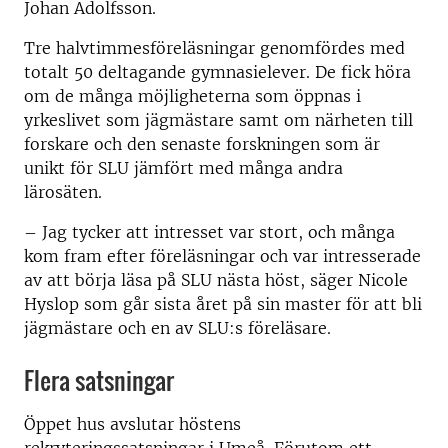
Johan Adolfsson.
Tre halvtimmesföreläsningar genomfördes med
totalt 50 deltagande gymnasielever. De fick höra
om de många möjligheterna som öppnas i
yrkeslivet som jägmästare samt om närheten till
forskare och den senaste forskningen som är
unikt för SLU jämfört med många andra
lärosäten.
– Jag tycker att intresset var stort, och många
kom fram efter föreläsningar och var intresserade
av att börja läsa på SLU nästa höst, säger Nicole
Hyslop som går sista året på sin master för att bli
jägmästare och en av SLU:s föreläsare.
Flera satsningar
Öppet hus avslutar höstens