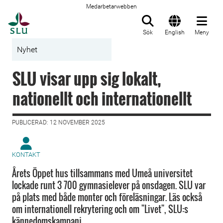
Medarbetarwebben
Till startsida
Sök
English
Meny
Nyhet
SLU visar upp sig lokalt,
nationellt och internationellt
PUBLICERAD: 12 NOVEMBER 2025
KONTAKT
Årets Öppet hus tillsammans med Umeå universitet
lockade runt 3 700 gymnasielever på onsdagen. SLU var
på plats med både monter och föreläsningar. Läs också
om internationell rekrytering och om "Livet", SLU:s
kännedomskampanj.