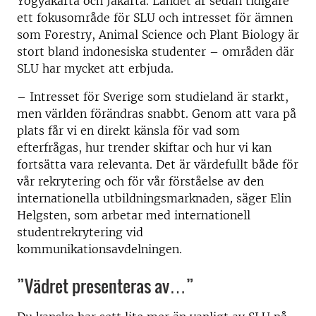
Yogyakarta och Jakarta. Landet är sedan tidigare
ett fokusområde för SLU och intresset för ämnen
som Forestry, Animal Science och Plant Biology är
stort bland indonesiska studenter – områden där
SLU har mycket att erbjuda.
– Intresset för Sverige som studieland är starkt,
men världen förändras snabbt. Genom att vara på
plats får vi en direkt känsla för vad som
efterfrågas, hur trender skiftar och hur vi kan
fortsätta vara relevanta. Det är värdefullt både för
vår rekrytering och för vår förståelse av den
internationella utbildningsmarknaden
,
säger Elin
Helgsten, som arbetar med internationell
studentrekrytering vid
kommunikationsavdelningen.
”Vädret presenteras av…”