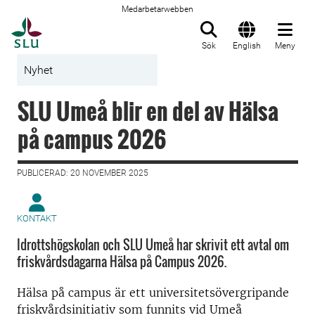
Medarbetarwebben
Till startsida
Sök
English
Meny
Nyhet
SLU Umeå blir en del av Hälsa
på campus 2026
PUBLICERAD: 20 NOVEMBER 2025
KONTAKT
Idrottshögskolan och SLU Umeå har skrivit ett avtal om
friskvårdsdagarna Hälsa på Campus 2026.
Hälsa på campus är ett universitetsövergripande
friskvårdsinitiativ som funnits vid Umeå