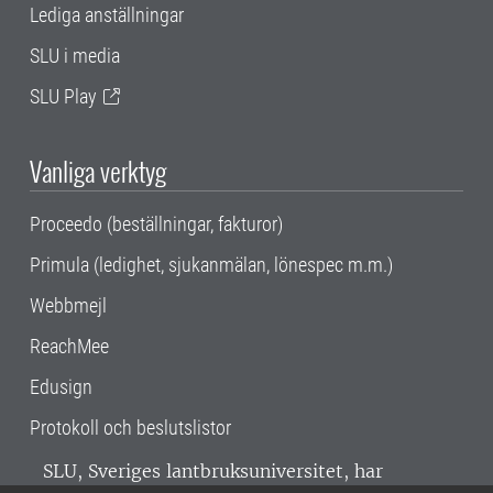
Lediga anställningar
SLU i media
SLU Play
Vanliga verktyg
Proceedo (beställningar, fakturor)
Primula (ledighet, sjukanmälan, lönespec m.m.)
Webbmejl
ReachMee
Edusign
Protokoll och beslutslistor
SLU, Sveriges lantbruksuniversitet, har