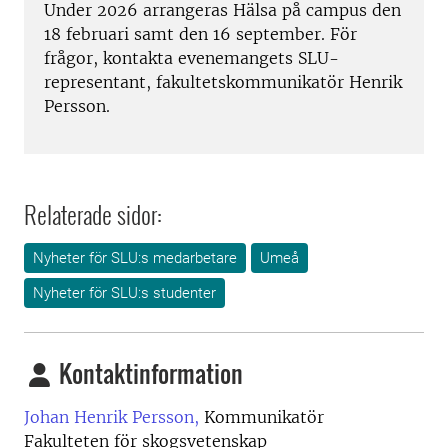
Under 2026 arrangeras Hälsa på campus den
18 februari samt den 16 september. För
frågor, kontakta evenemangets SLU-
representant, fakultetskommunikatör Henrik
Persson.
Relaterade sidor:
Nyheter för SLU:s medarbetare
Umeå
Nyheter för SLU:s studenter
Kontaktinformation
Johan Henrik Persson,
Kommunikatör
Fakulteten för skogsvetenskap