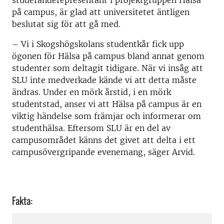
studeranderepresentant i projektgruppen Hälsa
på campus, är glad att universitetet äntligen
beslutat sig för att gå med.
– Vi i Skogshögskolans studentkår fick upp
ögonen för Hälsa på campus bland annat genom
studenter som deltagit tidigare. När vi insåg att
SLU inte medverkade kände vi att detta måste
ändras. Under en mörk årstid, i en mörk
studentstad, anser vi att Hälsa på campus är en
viktig händelse som främjar och informerar om
studenthälsa. Eftersom SLU är en del av
campusområdet känns det givet att delta i ett
campusövergripande evenemang, säger Arvid.
Fakta: