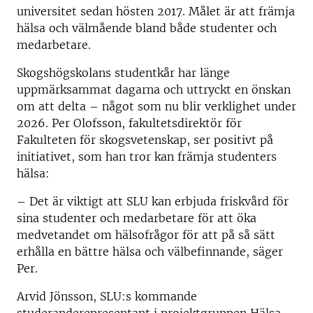
universitet sedan hösten 2017. Målet är att främja
hälsa och välmående bland både studenter och
medarbetare.
Skogshögskolans studentkår har länge
uppmärksammat dagarna och uttryckt en önskan
om att delta – något som nu blir verklighet under
2026. Per Olofsson, fakultetsdirektör för
Fakulteten för skogsvetenskap, ser positivt på
initiativet, som han tror kan främja studenters
hälsa:
– Det är viktigt att SLU kan erbjuda friskvård för
sina studenter och medarbetare för att öka
medvetandet om hälsofrågor för att på så sätt
erhålla en bättre hälsa och välbefinnande, säger
Per.
Arvid Jönsson, SLU:s kommande