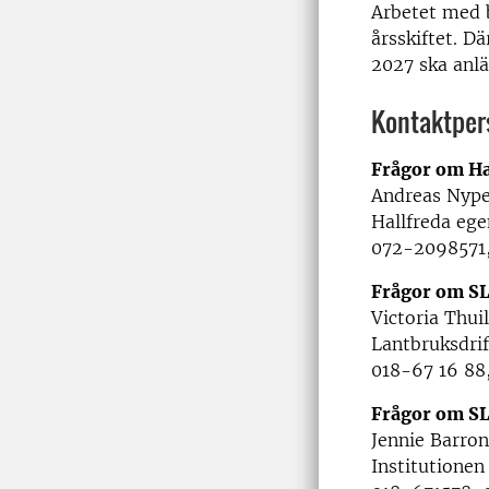
Arbetet med 
årsskiftet. D
2027 ska anläg
Kontaktper
Frågor om Ha
Andreas Nypel
Hallfreda ege
072-2098571,
Frågor om S
Victoria Thuil
Lantbruksdrif
018-67 16 88,
Frågor om SL
Jennie Barron
Institutionen