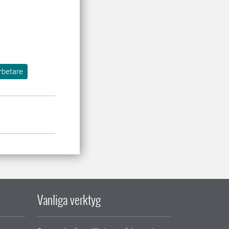
rbetare
Vanliga verktyg