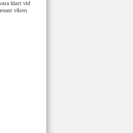
ara klart vid
Senast våren