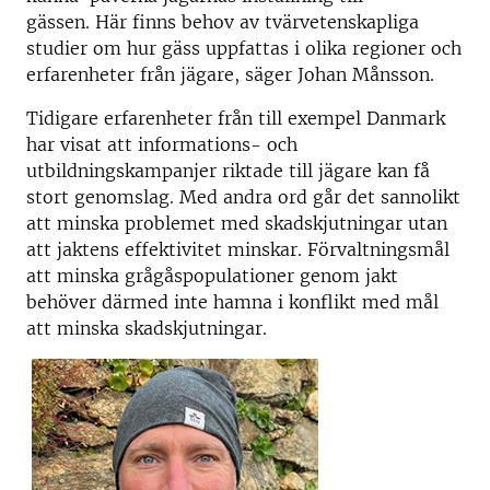
gässen. Här finns behov av tvärvetenskapliga
studier om hur gäss uppfattas i olika regioner och
erfarenheter från jägare, säger Johan Månsson.
Tidigare erfarenheter från till exempel Danmark
har visat att informations- och
utbildningskampanjer riktade till jägare kan få
stort genomslag. Med andra ord går det sannolikt
att minska problemet med skadskjutningar utan
att jaktens effektivitet minskar. Förvaltningsmål
att minska grågåspopulationer genom jakt
behöver därmed inte hamna i konflikt med mål
att minska skadskjutningar.