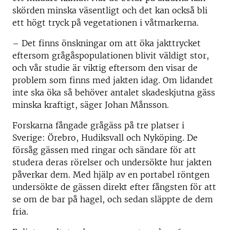
skörden minska väsentligt och det kan också bli
ett högt tryck på vegetationen i våtmarkerna.
– Det finns önskningar om att öka jakttrycket
eftersom grågåspopulationen blivit väldigt stor,
och vår studie är viktig eftersom den visar de
problem som finns med jakten idag. Om lidandet
inte ska öka så behöver antalet skadeskjutna gäss
minska kraftigt, säger Johan Månsson.
Forskarna fångade grågäss på tre platser i
Sverige: Örebro, Hudiksvall och Nyköping. De
försåg gässen med ringar och sändare för att
studera deras rörelser och undersökte hur jakten
påverkar dem. Med hjälp av en portabel röntgen
undersökte de gässen direkt efter fångsten för att
se om de bar på hagel, och sedan släppte de dem
fria.