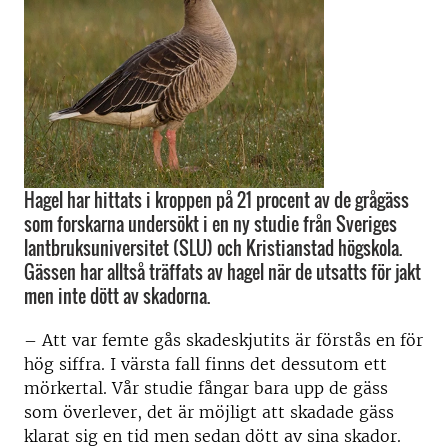
Hagel har hittats i kroppen på 21 procent av de grågäss
som forskarna undersökt i en ny studie från Sveriges
lantbruksuniversitet (SLU) och Kristianstad högskola.
Gässen har alltså träffats av hagel när de utsatts för jakt
men inte dött av skadorna.
– Att var femte gås skadeskjutits är förstås en för
hög siffra. I värsta fall finns det dessutom ett
mörkertal. Vår studie fångar bara upp de gäss
som överlever, det är möjligt att skadade gäss
klarat sig en tid men sedan dött av sina skador.