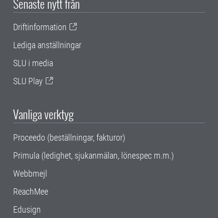
Senaste nytt från
Driftinformation
Lediga anställningar
SLU i media
SLU Play
Vanliga verktyg
Proceedo (beställningar, fakturor)
Primula (ledighet, sjukanmälan, lönespec m.m.)
Webbmejl
ReachMee
Edusign