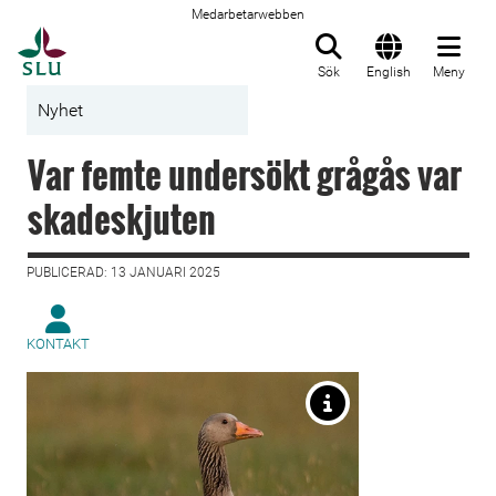
Medarbetarwebben
Till startsida
Sök
English
Meny
Nyhet
Var femte undersökt grågås var
skadeskjuten
PUBLICERAD: 13 JANUARI 2025
KONTAKT