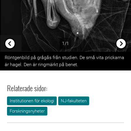
1/1
Previous
Next
Röntgenbild på grågås från studien. De små vita prickarna
är hagel. Den är ringmärkt på benet.
Relaterade sidor:
Institutionen för ekologi
NJ-fakulteten
Forskningsnyheter