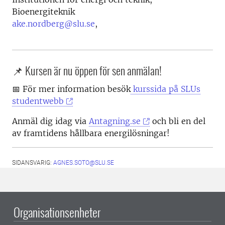
Bioenergiteknik
ake.nordberg@slu.se
,
📌 Kursen är nu öppen för sen anmälan!
📅 För mer information besök
kurssida på SLUs
studentwebb
Anmäl dig idag via
Antagning.se
och bli en del
av framtidens hållbara energilösningar!
SIDANSVARIG:
AGNES.SOTO@SLU.SE
Organisationsenheter