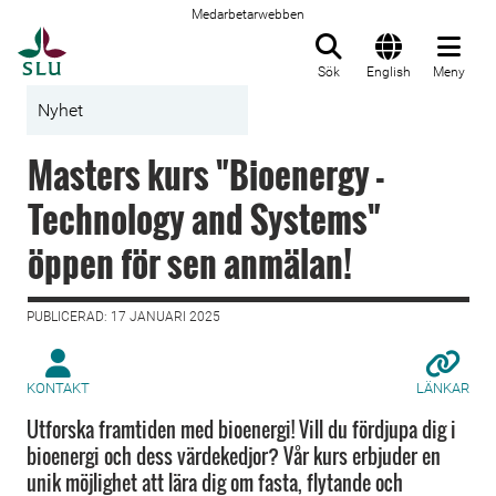
Medarbetarwebben
Till startsida
Sök
English
Meny
Nyhet
Masters kurs "Bioenergy -
Technology and Systems"
öppen för sen anmälan!
PUBLICERAD: 17 JANUARI 2025
KONTAKT
LÄNKAR
Utforska framtiden med bioenergi! Vill du fördjupa dig i
bioenergi och dess värdekedjor? Vår kurs erbjuder en
unik möjlighet att lära dig om fasta, flytande och