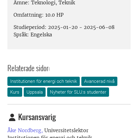
Ämne: Teknologi, Teknik
Omfattning: 10.0 HP
Studieperiod: 2025-01-20 -
2025-06-08
Språk: Engelska
Relaterade sidor:
Institutionen för energi och teknik
Avancerad nivå
Kurs
Uppsala
Nyheter för SLU:s studenter
Kursansvarig
Åke Nordberg,
Universitetslektor
Institutionen för energi och teknik,