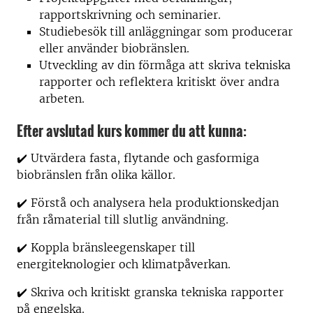
rapportskrivning och seminarier.
Studiebesök till anläggningar som producerar
eller använder biobränslen.
Utveckling av din förmåga att skriva tekniska
rapporter och reflektera kritiskt över andra
arbeten.
Efter avslutad kurs kommer du att kunna:
✔️ Utvärdera fasta, flytande och gasformiga
biobränslen från olika källor.
✔️ Förstå och analysera hela produktionskedjan
från råmaterial till slutlig användning.
✔️ Koppla bränsleegenskaper till
energiteknologier och klimatpåverkan.
✔️ Skriva och kritiskt granska tekniska rapporter
på engelska.