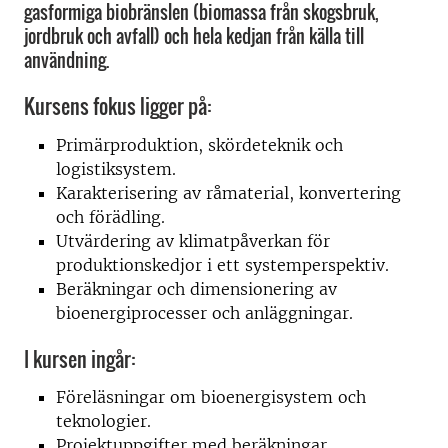
gasformiga biobränslen (biomassa från skogsbruk,
jordbruk och avfall) och hela kedjan från källa till
användning.
Kursens fokus ligger på:
Primärproduktion, skördeteknik och
logistiksystem.
Karakterisering av råmaterial, konvertering
och förädling.
Utvärdering av klimatpåverkan för
produktionskedjor i ett systemperspektiv.
Beräkningar och dimensionering av
bioenergiprocesser och anläggningar.
I kursen ingår:
Föreläsningar om bioenergisystem och
teknologier.
Projektuppgifter med beräkningar,