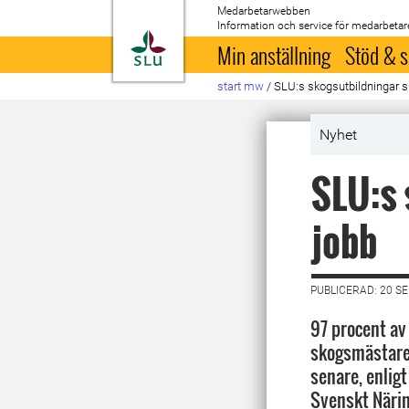
Medarbetarwebben
Information och service för medarbetar
Till startsida
Min anställning
Stöd & s
start mw
/
SLU:s skogsutbildningar sn
Nyhet
SLU:s 
jobb
PUBLICERAD: 20 S
97 procent av
skogsmästare
senare, enlig
Svenskt Närin