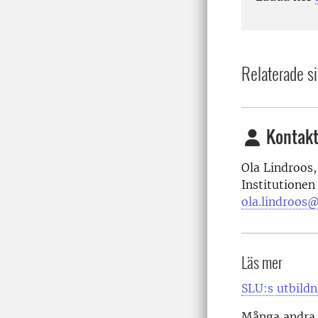
Relaterade si
Kontakt
Ola Lindroos,
Institutionen
ola.lindroos@
Läs mer
SLU:s utbild
Många andra u