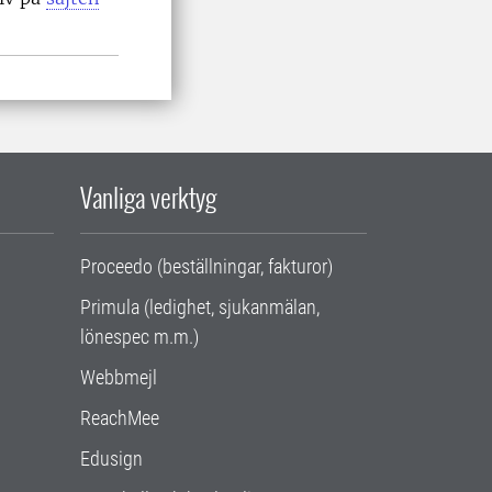
Vanliga verktyg
Proceedo (beställningar, fakturor)
Primula (ledighet, sjukanmälan,
lönespec m.m.)
Webbmejl
ReachMee
Edusign