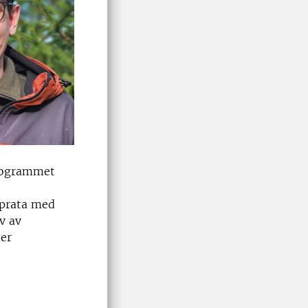
programmet
 prata med
v av
er