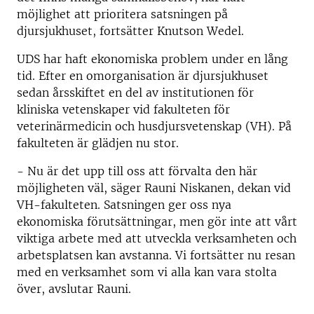
möjlighet att prioritera satsningen på
djursjukhuset, fortsätter Knutson Wedel.
UDS har haft ekonomiska problem under en lång
tid. Efter en omorganisation är djursjukhuset
sedan årsskiftet en del av institutionen för
kliniska vetenskaper vid fakulteten för
veterinärmedicin och husdjursvetenskap (VH). På
fakulteten är glädjen nu stor.
- Nu är det upp till oss att förvalta den här
möjligheten väl, säger Rauni Niskanen, dekan vid
VH-fakulteten. Satsningen ger oss nya
ekonomiska förutsättningar, men gör inte att vårt
viktiga arbete med att utveckla verksamheten och
arbetsplatsen kan avstanna. Vi fortsätter nu resan
med en verksamhet som vi alla kan vara stolta
över, avslutar Rauni.