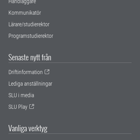
Handläggare
Kommunikatör
Lärare/studierektor
Programstudierektor
Senaste nytt från
Driftinformation
Lediga anställningar
SLU i media
SLU Play
Vanliga verktyg