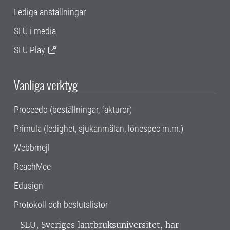
Lediga anställningar
SLU i media
SLU Play
Vanliga verktyg
Proceedo (beställningar, fakturor)
Primula (ledighet, sjukanmälan, lönespec m.m.)
Webbmejl
ReachMee
Edusign
Protokoll och beslutslistor
SLU, Sveriges lantbruksuniversitet, har