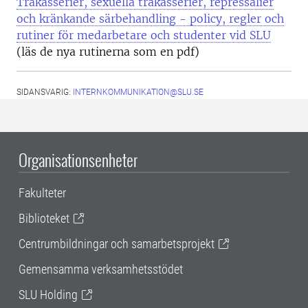
Trakasserier, sexuella trakasserier, repressalier
och kränkande särbehandling - policy, regler och
rutiner för medarbetare och studenter vid SLU
(läs de nya rutinerna som en pdf)
SIDANSVARIG:
INTERNKOMMUNIKATION@SLU.SE
Organisationsenheter
Fakulteter
Biblioteket
Centrumbildningar och samarbetsprojekt
Gemensamma verksamhetsstödet
SLU Holding