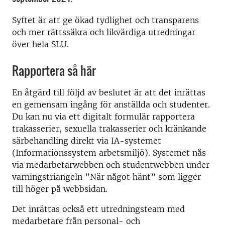
Syftet är att ge ökad tydlighet och transparens
och mer rättssäkra och likvärdiga utredningar
över hela SLU.
Rapportera så här
En åtgärd till följd av beslutet är att det inrättas
en gemensam ingång för anställda och studenter.
Du kan nu via ett digitalt formulär rapportera
trakasserier, sexuella trakasserier och kränkande
särbehandling direkt via IA-systemet
(Informationssystem arbetsmiljö). Systemet nås
via medarbetarwebben och studentwebben under
varningstriangeln ”När något hänt” som ligger
till höger på webbsidan.
Det inrättas också ett utredningsteam med
medarbetare från personal- och