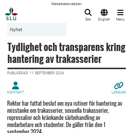
Medarbetarwebben
Till startsida
Sök
English
Meny
Nyhet
Tydlighet och transparens kring
hantering av trakasserier
PUBLICERAD: 11 SEPTEMBER 2024
KONTAKT
LÄNKAR
Rektor har fattat beslut om nya rutiner för hantering av
misstanke om trakasserier, sexuella trakasserier,
repressalier och kränkande särbehandling av
medarbetare och studenter. De gäller från den 1
september 2024.