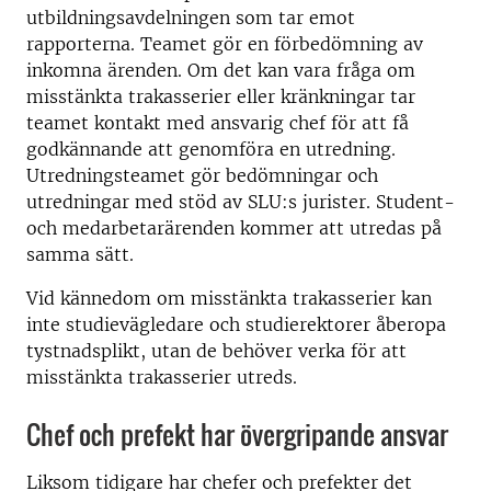
utbildningsavdelningen som tar emot
rapporterna. Teamet gör en förbedömning av
inkomna ärenden. Om det kan vara fråga om
misstänkta trakasserier eller kränkningar tar
teamet kontakt med ansvarig chef för att få
godkännande att genomföra en utredning.
Utredningsteamet gör bedömningar och
utredningar med stöd av SLU:s jurister. Student-
och medarbetarärenden kommer att utredas på
samma sätt.
Vid kännedom om misstänkta trakasserier kan
inte studievägledare och studierektorer åberopa
tystnadsplikt, utan de behöver verka för att
misstänkta trakasserier utreds.
Chef och prefekt har övergripande ansvar
Liksom tidigare har chefer och prefekter det