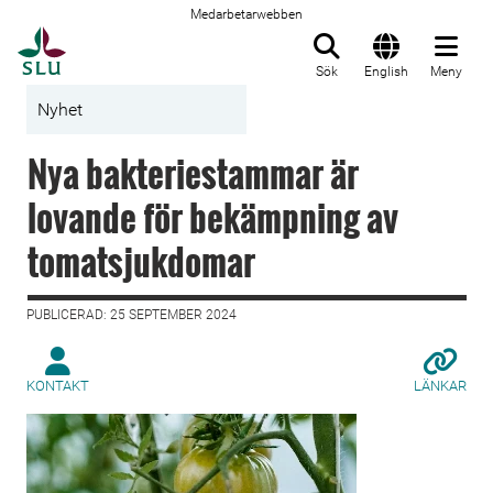
Medarbetarwebben
Till startsida
Sök
English
Meny
Nyhet
Nya bakteriestammar är
lovande för bekämpning av
tomatsjukdomar
PUBLICERAD: 25 SEPTEMBER 2024
KONTAKT
LÄNKAR