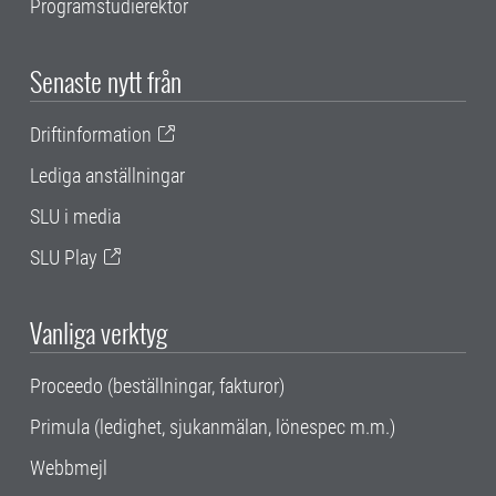
Programstudierektor
Senaste nytt från
Driftinformation
Lediga anställningar
SLU i media
SLU Play
Vanliga verktyg
Proceedo (beställningar, fakturor)
Primula (ledighet, sjukanmälan, lönespec m.m.)
Webbmejl