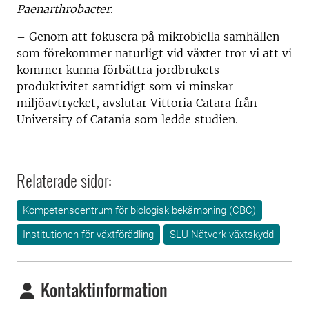
Paenarthrobacter
.
– Genom att fokusera på mikrobiella samhällen
som förekommer naturligt vid växter tror vi att vi
kommer kunna förbättra jordbrukets
produktivitet samtidigt som vi minskar
miljöavtrycket, avslutar Vittoria Catara från
University of Catania som ledde studien.
Relaterade sidor:
Kompetenscentrum för biologisk bekämpning (CBC)
Institutionen för växtförädling
SLU Nätverk växtskydd
Kontaktinformation