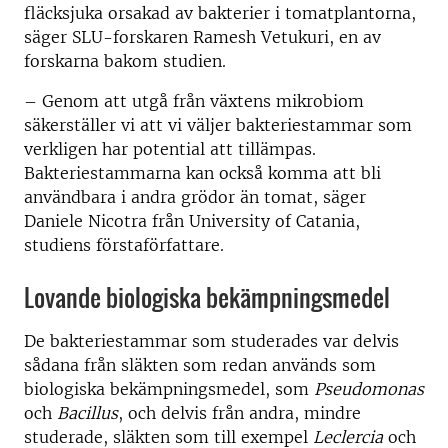
fläcksjuka orsakad av bakterier i tomatplantorna,
säger SLU-forskaren Ramesh Vetukuri, en av
forskarna bakom studien.
– Genom att utgå från växtens mikrobiom
säkerställer vi att vi väljer bakteriestammar som
verkligen har potential att tillämpas.
Bakteriestammarna kan också komma att bli
användbara i andra grödor än tomat, säger
Daniele Nicotra från University of Catania,
studiens förstaförfattare.
Lovande biologiska bekämpningsmedel
De bakteriestammar som studerades var delvis
sådana från släkten som redan används som
biologiska bekämpningsmedel, som
Pseudomonas
och
Bacillus
, och delvis från andra, mindre
studerade, släkten som till exempel
Leclercia
och