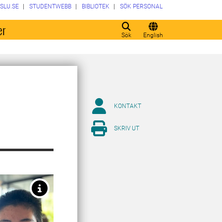
SLU.SE
STUDENTWEBB
BIBLIOTEK
SÖK PERSONAL
er
Sök
English
KONTAKT
SKRIV UT