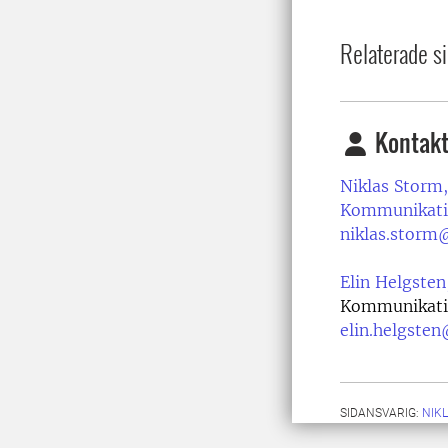
Relaterade si
Kontakt
Niklas Storm,
Kommunikati
niklas.storm
Elin Helgsten
Kommunikati
elin.helgsten
SIDANSVARIG:
NIK