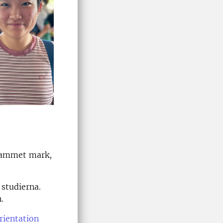
grammet mark,
 studierna.
.
rientation