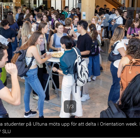
1/3
s
la studenter på Ultuna möts upp för att delta i Orientation week
/ SLU