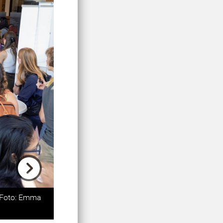
Next
. Foto: Emma