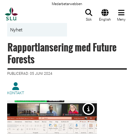
Medarbetarwebben
Till startsida
Sök
English
Meny
Nyhet
Rapportlansering med Future
Forests
PUBLICERAD: 05 JUNI 2024
KONTAKT