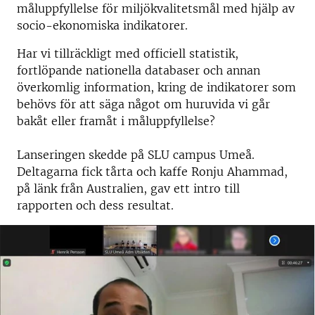
måluppfyllelse för miljökvalitetsmål med hjälp av
socio-ekonomiska indikatorer.
Har vi tillräckligt med officiell statistik,
fortlöpande nationella databaser och annan
överkomlig information, kring de indikatorer som
behövs för att säga något om huruvida vi går
bakåt eller framåt i måluppfyllelse?
Lanseringen skedde på SLU
campus Umeå.
Deltagarna fick tårta och kaffe Ronju Ahammad
,
på länk från Australien, gav ett intro till
rapporten och dess resultat.