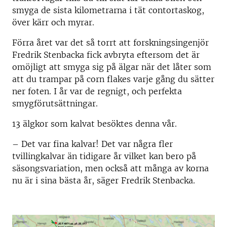
smyga de sista kilometrarna i tät contortaskog,
över kärr och myrar.
Förra året var det så torrt att forskningsingenjör
Fredrik Stenbacka fick avbryta eftersom det är
omöjligt att smyga sig på älgar när det låter som
att du trampar på corn flakes varje gång du sätter
ner foten. I år var de regnigt, och perfekta
smygförutsättningar.
­13 älgkor som kalvat besöktes denna vår.
– Det var fina kalvar! Det var några fler
tvillingkalvar än tidigare år vilket kan bero på
säsongsvariation, men också att många av korna
nu är i sina bästa år, säger Fredrik Stenbacka.