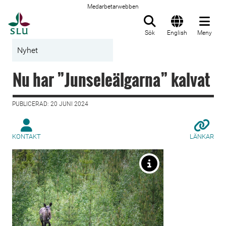
Medarbetarwebben
Till startsida
Sök
English
Meny
Nyhet
Nu har ”Junseleälgarna” kalvat
PUBLICERAD: 20 JUNI 2024
KONTAKT
LÄNKAR