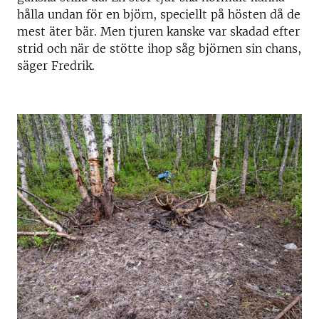
hålla undan för en björn, speciellt på hösten då de
mest äter bär. Men tjuren kanske var skadad efter
strid och när de stötte ihop såg björnen sin chans,
säger Fredrik.