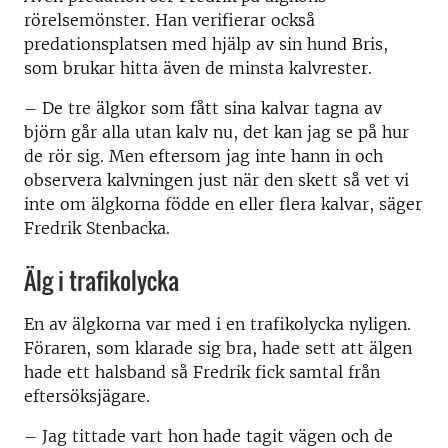
rörelsemönster. Han verifierar också
predationsplatsen med hjälp av sin hund Bris,
som brukar hitta även de minsta kalvrester.
– De tre älgkor som fått sina kalvar tagna av
björn går alla utan kalv nu, det kan jag se på hur
de rör sig. Men eftersom jag inte hann in och
observera kalvningen just när den skett så vet vi
inte om älgkorna födde en eller flera kalvar, säger
Fredrik Stenbacka.
Älg i trafikolycka
En av älgkorna var med i en trafikolycka nyligen.
Föraren, som klarade sig bra, hade sett att älgen
hade ett halsband så Fredrik fick samtal från
eftersöksjägare.
– Jag tittade vart hon hade tagit vägen och de