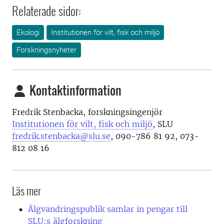
Relaterade sidor:
Ekologi
Institutionen för vilt, fisk och miljö
Forskningsnyheter
Kontaktinformation
Fredrik Stenbacka, forskningsingenjör
Institutionen för vilt, fisk och miljö
, SLU
fredrik.stenbacka@slu.se
, 090-786 81 92, 073-
812 08 16
Läs mer
Älgvandringspublik samlar in pengar till
SLU:s älgforskning