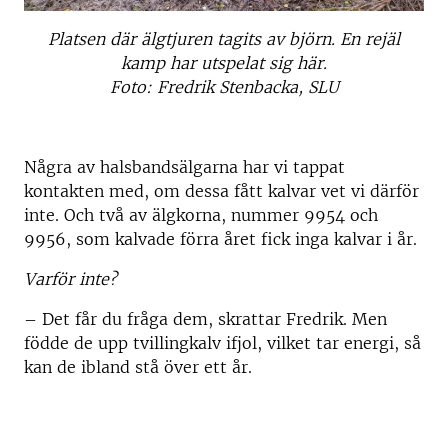
Platsen där älgtjuren tagits av björn. En rejäl
kamp har utspelat sig här.
Foto: Fredrik Stenbacka, SLU
Några av halsbandsälgarna har vi tappat
kontakten med, om dessa fått kalvar vet vi därför
inte. Och två av älgkorna, nummer 9954 och
9956, som kalvade förra året fick inga kalvar i år.
Varför inte?
– Det får du fråga dem, skrattar Fredrik. Men
födde de upp tvillingkalv ifjol, vilket tar energi, så
kan de ibland stå över ett år.