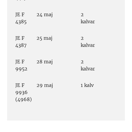
JE F
24 maj
2
4385
kalvar
JE F
25 maj
2
4387
kalvar
JE F
28 maj
2
9952
kalvar
JE F
29 maj
1 kalv
9936
(4968)