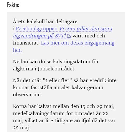
Fakta:
Årets kalvkoll har deltagare
i
Facebookgruppen
Vi som gillar den stora
älgvandringen på SVT!
varit med och
finansierat.
Läs mer om deras engagemang
här.
Nedan kan du se kalvningsdatum för
älgkorna i Junseleområdet.
När det står "1 eller fler" så har Fredrik inte
kunnat fastställa antalet kalvar genom
observation.
Korna har kalvat mellan den 15 och 29 maj,
medelkalvningsdatum för området är 22
maj, vilket är lite tidigare än ifjol då det var
25 maj.