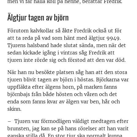
men vi får hålla koll på henne, berättar Fredrik.
Älgtjur tagen av björn
Förutom kalvkollar så åkte Fredrik också ut för
att ta reda på vad som hänt med älgtjur 9949.
Tjurens halsband hade slutat sända, men när det
sedan kickade igång i vintras såg Fredrik att
tjuren inte rörde sig och förstod att den var död.
När han nu besökte platsen såg han att den stora
tjuren blivit tagen av björn i höstas. Björkarna var
uppfläkta efter älgens horn, på marken fanns
björnbajs från både hösten och våren och det
enda som fanns kvar av älgen var ben, hår och
skinn.
– Tjuren var förmodligen väldigt medtagen efter
brunsten, jag kan se på hans rörelser att han varit
ganska stilla då. En stor tjur ska normalt kunna