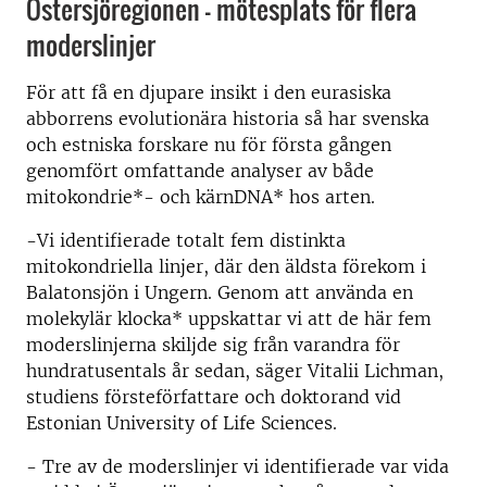
Östersjöregionen - mötesplats för flera
moderslinjer
För att få en djupare insikt i den eurasiska
abborrens evolutionära historia så har svenska
och estniska forskare nu för första gången
genomfört omfattande analyser av både
mitokondrie*- och kärnDNA* hos arten.
-Vi identifierade totalt fem distinkta
mitokondriella linjer, där den äldsta förekom i
Balatonsjön i Ungern. Genom att använda en
molekylär klocka* uppskattar vi att de här fem
moderslinjerna skiljde sig från varandra för
hundratusentals år sedan, säger Vitalii Lichman,
studiens försteförfattare och doktorand vid
Estonian University of Life Sciences.
- Tre av de moderslinjer vi identifierade var vida