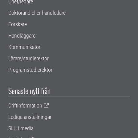
Chef/ledare
Doktorand eller handledare
Forskare
Handläggare
Kommunikatör
Lärare/studierektor
Programstudierektor
Senaste nytt från
Driftinformation
Lediga anställningar
SLU i media