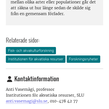
mellan olika arter eller populationer går det
att räkna ut hur länge sedan de skilde sig
från en gemensam förfader.
Relaterade sidor:
Fisk- och akvakulturforskning
Institutionen för akvatiska resurser
Forskningsnyheter
Kontaktinformation
Anti Vasemägi, professor
Institutionen för akvatiska resurser, SLU
anti.vasemagi@slu.se
, 010-478 42 77