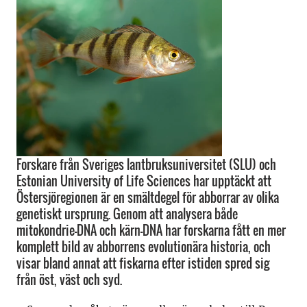
Forskare från Sveriges lantbruksuniversitet (SLU) och
Estonian University of Life Sciences har upptäckt att
Östersjöregionen är en smältdegel för abborrar av olika
genetiskt ursprung. Genom att analysera både
mitokondrie-DNA och kärn-DNA har forskarna fått en mer
komplett bild av abborrens evolutionära historia, och
visar bland annat att fiskarna efter istiden spred sig
från öst, väst och syd.