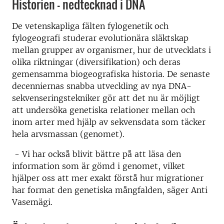
Historien – nedtecknad i DNA
De vetenskapliga fälten fylogenetik och
fylogeografi studerar evolutionära släktskap
mellan grupper av organismer, hur de utvecklats i
olika riktningar (diversifikation) och deras
gemensamma biogeografiska historia. De senaste
decenniernas snabba utveckling av nya DNA-
sekvenseringstekniker gör att det nu är möjligt
att undersöka genetiska relationer mellan och
inom arter med hjälp av sekvensdata som täcker
hela arvsmassan (genomet).
- Vi har också blivit bättre på att läsa den
information som är gömd i genomet, vilket
hjälper oss att mer exakt förstå hur migrationer
har format den genetiska mångfalden, säger Anti
Vasemägi.