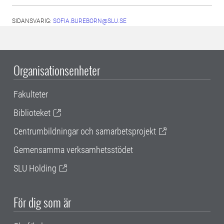
SIDANSVARIG:
SOFIA.BUREBORN@SLU.SE
Organisationsenheter
Fakulteter
Biblioteket
Centrumbildningar och samarbetsprojekt
Gemensamma verksamhetsstödet
SLU Holding
För dig som är