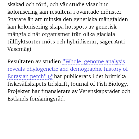
skakad och rörd, och vår studie visar hur
kolonisering kan resultera i oväntade mönster.
Snarare än att minska den genetiska mångfalden
kan kolonisering skapa hotspots av genetisk
mångfald när organismer från olika glaciala
tillflyktsorter möts och hybridiserar, säger Anti
Vasemägi.
Resultaten av studien
"Whole-genome analysis
reveals phylogenetic and demographic history of
Eurasian perch"
har publicerats i det brittiska
fiskesällskapets tidskrift, Journal of Fish Biology.
Projektet har finansierats av Vetenskapsrådet och
Estlands forskningsråd.