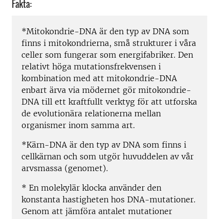
Fakta:
*Mitokondrie-DNA är den typ av DNA som
finns i mitokondrierna, små strukturer i våra
celler som fungerar som energifabriker. Den
relativt höga mutationsfrekvensen i
kombination med att mitokondrie-DNA
enbart ärva via mödernet gör mitokondrie-
DNA till ett kraftfullt verktyg för att utforska
de evolutionära relationerna mellan
organismer inom samma art.
*Kärn-DNA är den typ av DNA som finns i
cellkärnan och som utgör huvuddelen av vår
arvsmassa (genomet).
* En molekylär klocka använder den
konstanta hastigheten hos DNA-mutationer.
Genom att jämföra antalet mutationer