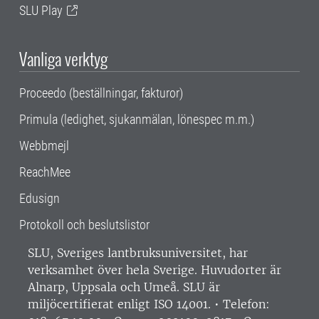
SLU Play
Vanliga verktyg
Proceedo (beställningar, fakturor)
Primula (ledighet, sjukanmälan, lönespec m.m.)
Webbmejl
ReachMee
Edusign
Protokoll och beslutslistor
SLU, Sveriges lantbruksuniversitet, har
verksamhet över hela Sverige. Huvudorter är
Alnarp, Uppsala och Umeå.
SLU är
miljöcertifierat enligt ISO 14001. •
Telefon: