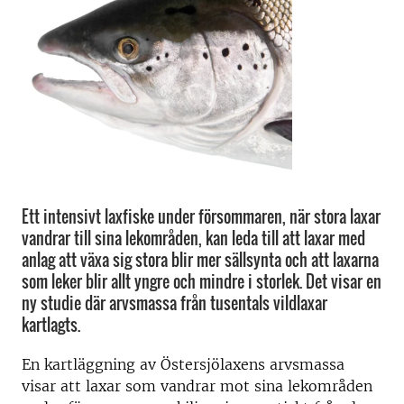
Ett intensivt laxfiske under försommaren, när stora laxar
vandrar till sina lekområden, kan leda till att laxar med
anlag att växa sig stora blir mer sällsynta och att laxarna
som leker blir allt yngre och mindre i storlek. Det visar en
ny studie där arvsmassa från tusentals vildlaxar
kartlagts.
En kartläggning av Östersjölaxens arvsmassa
visar att laxar som vandrar mot sina lekområden