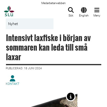
Medarbetarwebben
Till startsida
Sök
English
Meny
Nyhet
Intensivt laxfiske i början av
sommaren kan leda till små
laxar
PUBLICERAD: 18 JUNI 2024
KONTAKT