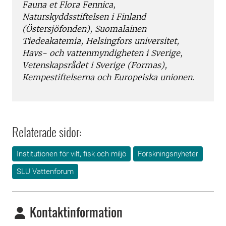
Fauna et Flora Fennica,
Naturskyddsstiftelsen i Finland
(Östersjöfonden), Suomalainen
Tiedeakatemia, Helsingfors universitet,
Havs- och vattenmyndigheten i Sverige,
Vetenskapsrådet i Sverige (Formas),
Kempestiftelserna och Europeiska unionen.
Relaterade sidor:
Institutionen för vilt, fisk och miljö
Forskningsnyheter
SLU Vattenforum
Kontaktinformation