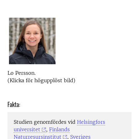
Lo Persson.
(Klicka för högupplöst bild)
Fakta:
Studien genomfördes vid
Helsingfors
universitet
,
Finlands
Naturresursinstitut
,
Sveriges