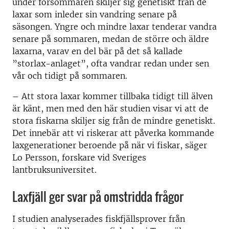
under försommaren skiljer sig genetiskt från de
laxar som inleder sin vandring senare på
säsongen. Yngre och mindre laxar tenderar vandra
senare på sommaren, medan de större och äldre
laxarna, varav en del bär på det så kallade
”storlax-anlaget”, ofta vandrar redan under sen
vår och tidigt på sommaren.
– Att stora laxar kommer tillbaka tidigt till älven
är känt, men med den här studien visar vi att de
stora fiskarna skiljer sig från de mindre genetiskt.
Det innebär att vi riskerar att påverka kommande
laxgenerationer beroende på när vi fiskar, säger
Lo Persson, forskare vid Sveriges
lantbruksuniversitet.
Laxfjäll ger svar på omstridda frågor
I studien analyserades fiskfjällsprover från