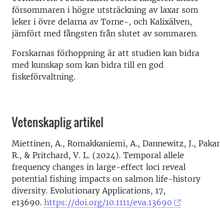
försommaren i högre utsträckning av laxar som
leker i övre delarna av Torne-, och Kalixälven,
jämfört med fångsten från slutet av sommaren.
Forskarnas förhoppning är att studien kan bidra
med kunskap som kan bidra till en god
fiskeförvaltning.
Vetenskaplig artikel
Miettinen, A., Romakkaniemi, A., Dannewitz, J., Pakari
R., & Pritchard, V. L. (2024). Temporal allele
frequency changes in large-effect loci reveal
potential fishing impacts on salmon life-history
diversity. Evolutionary Applications, 17,
e13690.
https://doi.org/10.1111/eva.13690