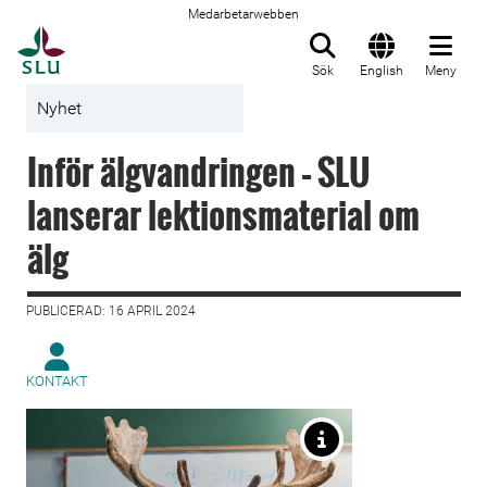
Medarbetarwebben
Till startsida
Sök
English
Meny
Nyhet
Inför älgvandringen – SLU
lanserar lektionsmaterial om
älg
PUBLICERAD: 16 APRIL 2024
KONTAKT