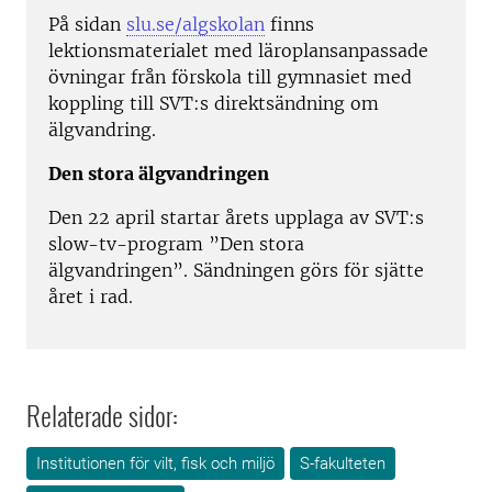
På sidan
slu.se/algskolan
finns
lektionsmaterialet med läroplansanpassade
övningar från förskola till gymnasiet med
koppling till SVT:s direktsändning om
älgvandring.
Den stora älgvandringen
Den 22 april startar årets upplaga av SVT:s
slow-tv-program ”Den stora
älgvandringen”. Sändningen görs för sjätte
året i rad.
Relaterade sidor:
Institutionen för vilt, fisk och miljö
S-fakulteten