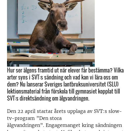
Hur ser älgens framtid ut när elever får bestämma? Vilka
arter syns i SVT:s sändning och vad kan vi lära oss om
dem? Nu lanserar Sveriges lantbruksuniversitet (SLU)
lektionsmaterial från förskola till gymnasiet kopplat till
SVT:s direktsändning om älgvandringen.
Den 22 april startar årets upplaga av SVT:s slow-
tv-program ”Den stora
älgvandringen”.
Engagemanget kring sändningen