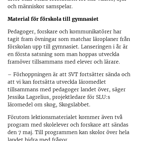
och människor samspelar.
Material för förskola till gymnasiet
Pedagoger, forskare och kommunikatörer har
tagit fram övningar som matchar läroplaner från
förskolan upp till gymnasiet. Lanseringen i år är
en första satsning som man hoppas utveckla
framöver tillsammans med elever och lärare.
– Förhoppningen är att SVT fortsätter sända och
att vi kan fortsätta utveckla läromedlet
tillsammans med pedagoger landet över, säger
Jessika Lagrelius, projektledare för SLU:s
läromedel om skog, Skogslabbet.
Förutom lektionsmaterialet kommer även två
program med skolelever och forskare att sändas
den 7 maj. Till programmen kan skolor över hela
landet bidra med frågor.