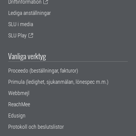
Driftinformation
Lediga anställningar
SLU i media
SLU Play
Vanliga verktyg
Proceedo (beställningar, fakturor)
Primula (ledighet, sjukanmälan, lönespec m.m.)
Webbmejl
ReachMee
Edusign
Protokoll och beslutslistor