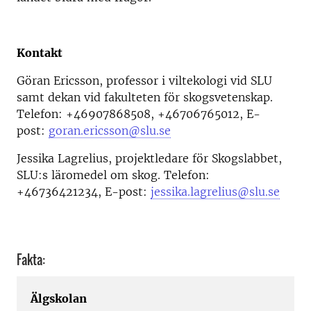
Kontakt
Göran Ericsson, professor i viltekologi vid SLU
samt dekan vid fakulteten för skogsvetenskap.
Telefon: +46907868508, +46706765012, E-
post:
goran.ericsson@slu.se
Jessika Lagrelius, projektledare för Skogslabbet,
SLU:s läromedel om skog. Telefon:
+46736421234, E-post:
jessika.lagrelius@slu.se
Fakta:
Älgskolan