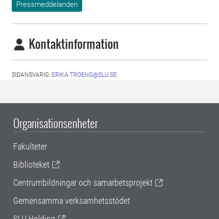
Pressmeddelanden
Kontaktinformation
SIDANSVARIG:
ERIKA.TROENG@SLU.SE
Organisationsenheter
Fakulteter
Biblioteket
Centrumbildningar och samarbetsprojekt
Gemensamma verksamhetsstödet
SLU Holding