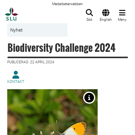
Medarbetarwebben
Till startsida
Sök
English
Meny
Nyhet
Biodiversity ­Challenge 2024
PUBLICERAD: 22 APRIL 2024
KONTAKT