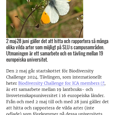
2 maj–28 juni gäller det att hitta och rapportera så många
olika vilda arter som möjligt på SLU:s campusområden.
Utmaningen är ett samarbete och en tävling mellan 19
europeiska universitet.
Den 2 maj går startskottet för Biodiversity
Challenge 2024. Tävlingen, som internationellt
heter
Biodiversity Challenge for ICA members
,
är ett samarbete mellan 19 lantbruks- och
livsvetenskapsuniversitet i 16 europeiska länder.
Från och med 2 maj till och med 28 juni gäller det
att hitta och rapportera de vilda arter (inte
odlade) som förekommer på dessa universitets