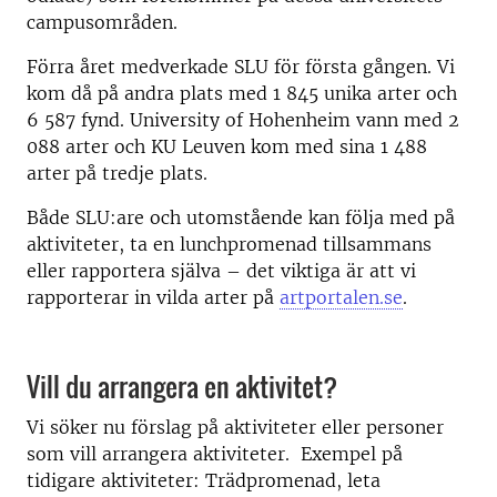
campusområden.
Förra året medverkade SLU för första gången. Vi
kom då på andra plats med 1 845 unika arter och
6 587 fynd. University of Hohenheim vann med 2
088 arter och KU Leuven kom med sina 1 488
arter på tredje plats.
Både SLU:are och utomstående kan följa med på
aktiviteter, ta en lunchpromenad tillsammans
eller rapportera själva – det viktiga är att vi
rapporterar in vilda arter på
artportalen.se
.
Vill du arrangera en aktivitet?
Vi söker nu förslag på aktiviteter eller personer
som vill arrangera aktiviteter. Exempel på
tidigare aktiviteter: Trädpromenad, leta