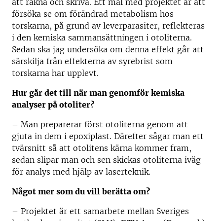
att räkna och skriva. Ett mål med projektet är att
försöka se om förändrad metabolism hos
torskarna, på grund av leverparasiter, reflekteras
i den kemiska sammansättningen i otoliterna.
Sedan ska jag undersöka om denna effekt går att
särskilja från effekterna av syrebrist som
torskarna har upplevt.
Hur går det till när man genomför kemiska
analyser på otoliter?
–
Man preparerar först otoliterna genom att
gjuta in dem i epoxiplast. Därefter sågar man ett
tvärsnitt så att otolitens kärna kommer fram,
sedan slipar man och sen skickas otoliterna iväg
för analys med hjälp av laserteknik.
Något mer som du vill berätta om?
– P
rojektet är ett samarbete mellan Sveriges