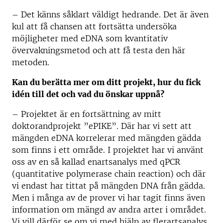
–
Det känns såklart väldigt hedrande. Det är även
kul att få chansen att fortsätta undersöka
möjligheter med eDNA som kvantitativ
övervakningsmetod och att få testa den här
metoden.
Kan du berätta mer om ditt projekt, hur du fick
idén till det och vad du önskar uppnå?
–
Projektet är en fortsättning av mitt
doktorandprojekt ”ePIKE”. Där har vi sett att
mängden eDNA korrelerar med mängden gädda
som finns i ett område. I projektet har vi använt
oss av en så kallad enartsanalys med qPCR
(quantitative polymerase chain reaction) och där
vi endast har tittat på mängden DNA från gädda.
Men i många av de prover vi har tagit finns även
information om mängd av andra arter i området.
Vi vill därför se om vi med hjälp av flerartsanalys