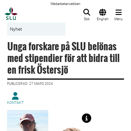
Medarbetarwebben
Till startsida
Sök
English
Meny
Nyhet
Unga forskare på SLU belönas
med stipendier för att bidra till
en frisk Östersjö
PUBLICERAD: 27 MARS 2024
KONTAKT