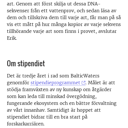
art. Genom att först skilja ut dessa DNA-
sekvenser från ett vattenprov, och sedan läsa av
dem och tillskriva dem till varje art, får man på så
vis ett mått på hur många kopior av varje sekvens
tillhörande varje art som finns i provet, avslutar
Erik.
Om stipendiet
Det är tredje året i rad som BalticWaters
genomför
stipendieprogrammet
. Målet är att
stödja framväxten av ny kunskap om åtgärder
som kan leda till minskad övergödning,
fungerande ekosystem och en bättre förvaltning
av vårt innanhav. Samtidigt är hoppet att
stipendiet bidrar till en bra start på
forskarkarriären.