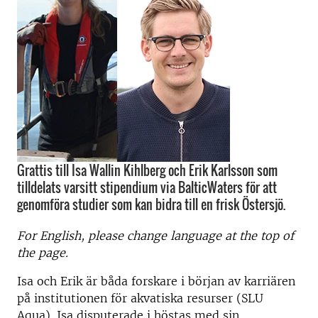
Grattis till Isa Wallin Kihlberg och Erik Karlsson som
tilldelats varsitt stipendium via BalticWaters för att
genomföra studier som kan bidra till en frisk Östersjö.
For English, please change language at the top of
the page.
Isa och Erik är båda forskare i början av karriären
på institutionen för akvatiska resurser (SLU
Aqua). Isa disputerade i höstas med sin