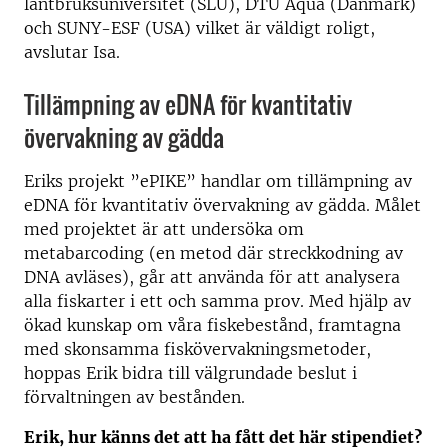
lantbruksuniversitet (SLU), DTU Aqua (Danmark)
och SUNY-ESF (USA) vilket är väldigt roligt,
avslutar Isa.
Tillämpning av eDNA för kvantitativ
övervakning av gädda
Eriks projekt ”ePIKE” handlar om tillämpning av
eDNA för kvantitativ övervakning av gädda. Målet
med projektet är att undersöka om
metabarcoding (en metod där streckkodning av
DNA avläses), går att använda för att analysera
alla fiskarter i ett och samma prov. Med hjälp av
ökad kunskap om våra fiskebestånd, framtagna
med skonsamma fiskövervakningsmetoder,
hoppas Erik bidra till välgrundade beslut i
förvaltningen av bestånden.
Erik, hur känns det att ha fått det här stipendiet?