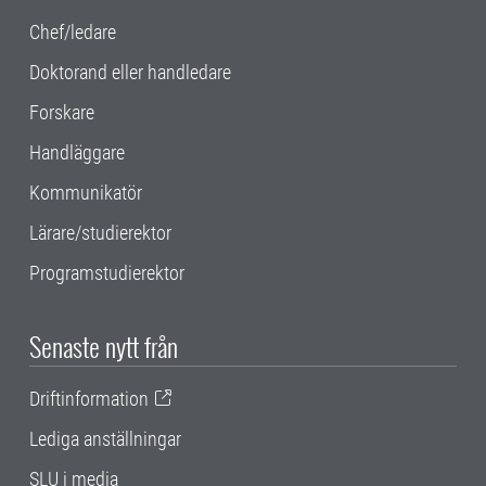
Chef/ledare
Doktorand eller handledare
Forskare
Handläggare
Kommunikatör
Lärare/studierektor
Programstudierektor
Senaste nytt från
Driftinformation
Lediga anställningar
SLU i media