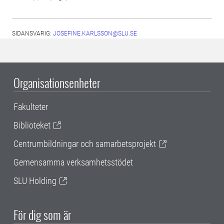
SIDANSVARIG:
JOSEFINE.KARLSSON@SLU.SE
Organisationsenheter
Fakulteter
Biblioteket
Centrumbildningar och samarbetsprojekt
Gemensamma verksamhetsstödet
SLU Holding
För dig som är