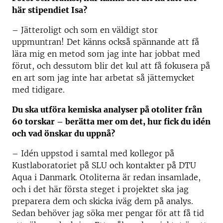
här stipendiet Isa?
–
Jätteroligt och som en väldigt stor
uppmuntran! Det känns också spännande att få
lära mig en metod som jag inte har jobbat med
förut, och dessutom blir det kul att få fokusera på
en art som jag inte har arbetat så jättemycket
med tidigare.
Du ska utföra kemiska analyser på otoliter från
60 torskar – berätta mer om det, hur fick du idén
och vad önskar du uppnå?
–
Idén uppstod i samtal med kollegor på
Kustlaboratoriet på SLU och kontakter på DTU
Aqua i Danmark. Otoliterna är redan insamlade,
och i det här första steget i projektet ska jag
preparera dem och skicka iväg dem på analys.
Sedan behöver jag söka mer pengar för att få tid