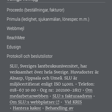
Proceedo (beställningar, fakturor)
Primula (ledighet, sjukanmälan, lönespec m.m.)
Webbmejl
ReachMee
Edusign
Protokoll och beslutslistor
SLU, Sveriges lantbruksuniversitet, har
verksamhet över hela Sverige. Huvudorter är
Alnarp, Uppsala och Umeå.
SLU är
miljöcertifierat enligt ISO 14001. •
Telefon:
018-67 10 00 • Org nr: 202100-2817 •
Om
medarbetarwebben
•
SLU:s fakturaadress
•
Om SLU:s webbplatser
•
Vid KRIS
•
Hantera kakor
•
Behandling av