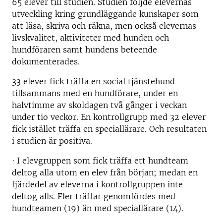
65 elever till studien. Studien följde elevernas
utveckling kring grundläggande kunskaper som
att läsa, skriva och räkna, men också elevernas
livskvalitet, aktiviteter med hunden och
hundföraren samt hundens beteende
dokumenterades.
33 elever fick träffa en social tjänstehund
tillsammans med en hundförare, under en
halvtimme av skoldagen två gånger i veckan
under tio veckor. En kontrollgrupp med 32 elever
fick istället träffa en speciallärare. Och resultaten
i studien är positiva.
· I elevgruppen som fick träffa ett hundteam
deltog alla utom en elev från början; medan en
fjärdedel av eleverna i kontrollgruppen inte
deltog alls. Fler träffar genomfördes med
hundteamen (19) än med speciallärare (14).