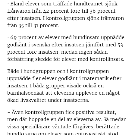
· Bland elever som träffade hundteamet sjönk
frånvaron från 42 procent före till 36 procent
efter insatsen. I kontrollgruppen sjönk frånvaron
från 35 till 31 procent.
· 69 procent av elever med hundinsats uppnådde
godkänt i svenska efter insatsen jämfört med 53
procent före insatsen, medan ingen sådan
förbättring skedde för elever med kontrollinsats.
Både i hundgruppen och i kontrollgruppen
uppnådde fler elever godkänt i matematik efter
insatsen. I båda grupper visade också en
barnhälsoenkät att eleverna upplevde en något
ökad livskvalitet under insatserna.
- Även kontrollgruppen fick positiva resultat,
men där hoppade en del av eleverna av. Så medan
vissa speciallärare väntade förgäves, berättade
hundförarna om elever som entusiastiskt stod