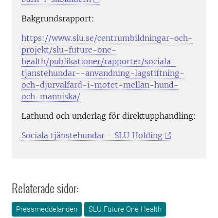
Bakgrundsrapport:
https://www.slu.se/centrumbildningar-och-
projekt/slu-future-one-
health/publikationer/rapporter/sociala-
tjanstehundar--anvandning-lagstiftning-
och-djurvalfard-i-motet-mellan-hund-
och-manniska/
Lathund och underlag för direktupphandling:
Sociala tjänstehundar - SLU Holding
Relaterade sidor:
Pressmeddelanden
SLU Future One Health