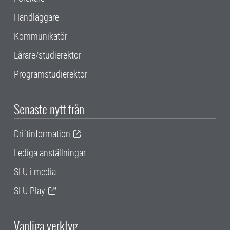
Handläggare
Kommunikatör
Lärare/studierektor
Programstudierektor
Senaste nytt från
Driftinformation
Lediga anställningar
SLU i media
SLU Play
Vanliga verktyg