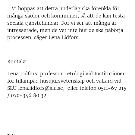
- Vi hoppas att detta underlag ska förenkla för
många skolor och kommuner, så att de kan testa
sociala tjänstehundar. För vi ser att många är
intresserade, men de vet inte hur de ska påbörja
processen, säger Lena Lidfors.
Kontakt:
Lena Lidfors, professor i etologi vid Institutionen
för tillämpad husdjursvetenskap och välfärd vid
SLU lena.lidfors@slu.se, eller telefon 0511-67 215
/ 070-346 80 32