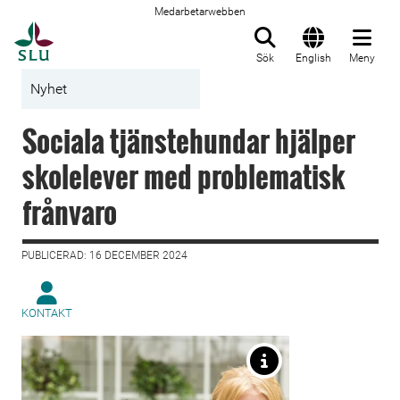
Medarbetarwebben
Till startsida
Sök
English
Meny
Nyhet
Sociala tjänstehundar hjälper
skolelever med problematisk
frånvaro
PUBLICERAD: 16 DECEMBER 2024
KONTAKT