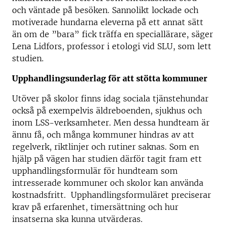
och väntade på besöken. Sannolikt lockade och
motiverade hundarna eleverna på ett annat sätt
än om de ”bara” fick träffa en speciallärare, säger
Lena Lidfors, professor i etologi vid SLU, som lett
studien.
Upphandlingsunderlag för att stötta kommuner
Utöver på skolor finns idag sociala tjänstehundar
också på exempelvis äldreboenden, sjukhus och
inom LSS-verksamheter. Men dessa hundteam är
ännu få, och många kommuner hindras av att
regelverk, riktlinjer och rutiner saknas. Som en
hjälp på vägen har studien därför tagit fram ett
upphandlingsformulär för hundteam som
intresserade kommuner och skolor kan använda
kostnadsfritt. Upphandlingsformuläret preciserar
krav på erfarenhet, timersättning och hur
insatserna ska kunna utvärderas.