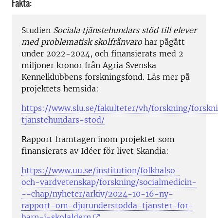
Fakta:
Studien
Sociala tjänstehundars stöd till elever
med problematisk skolfrånvaro
har pågått
under 2022-2024, och finansierats med 2
miljoner kronor från Agria Svenska
Kennelklubbens forskningsfond. Läs mer på
projektets hemsida:
https://www.slu.se/fakulteter/vh/forskning/forskn
tjanstehundars-stod/
Rapport framtagen inom projektet som
finansierats av Idéer för livet Skandia:
https://www.uu.se/institution/folkhalso-
och-vardvetenskap/forskning/socialmedicin-
--chap/nyheter/arkiv/2024-10-16-ny-
rapport-om-djurunderstodda-tjanster-for-
barn-i-skolaldern