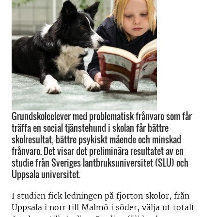
Grundskoleelever med problematisk frånvaro som får
träffa en social tjänstehund i skolan får bättre
skolresultat, bättre psykiskt mående och minskad
frånvaro. Det visar det preliminära resultatet av en
studie från Sveriges lantbruksuniversitet (SLU) och
Uppsala universitet.
I studien fick ledningen på fjorton skolor, från
Uppsala i norr till Malmö i söder, välja ut totalt