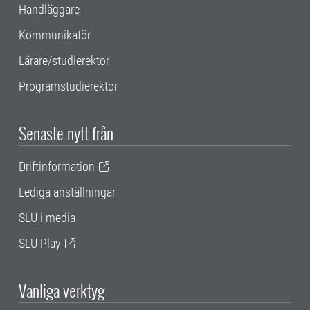
Handläggare
Kommunikatör
Lärare/studierektor
Programstudierektor
Senaste nytt från
Driftinformation
Lediga anställningar
SLU i media
SLU Play
Vanliga verktyg