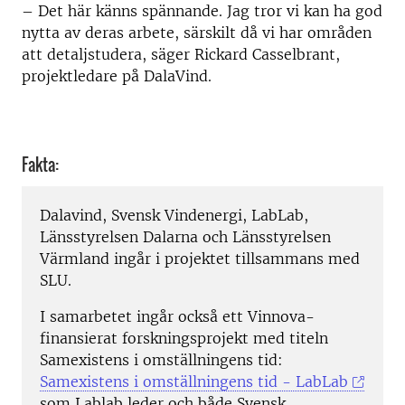
– Det här känns spännande. Jag tror vi kan ha god
nytta av deras arbete, särskilt då vi har områden
att detaljstudera, säger Rickard Casselbrant,
projektledare på DalaVind.
Fakta:
Dalavind, Svensk Vindenergi, LabLab,
Länsstyrelsen Dalarna och Länsstyrelsen
Värmland ingår i projektet tillsammans med
SLU.
I samarbetet ingår också ett Vinnova-
finansierat forskningsprojekt med titeln
Samexistens i omställningens tid:
Samexistens i omställningens tid - LabLab
som Lablab leder och både Svensk