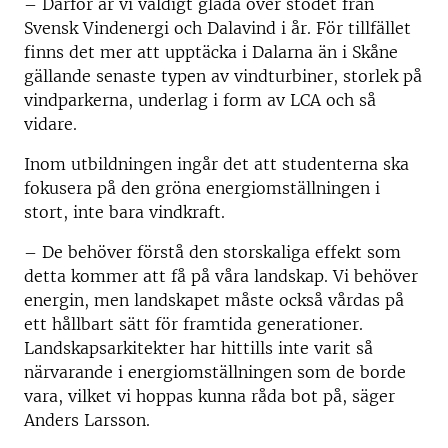
– Därför är vi väldigt glada över stödet från
Svensk Vindenergi och Dalavind i år. För tillfället
finns det mer att upptäcka i Dalarna än i Skåne
gällande senaste typen av vindturbiner, storlek på
vindparkerna, underlag i form av LCA och så
vidare.
Inom utbildningen ingår det att studenterna ska
fokusera på den gröna energiomställningen i
stort, inte bara vindkraft.
– De behöver förstå den storskaliga effekt som
detta kommer att få på våra landskap. Vi behöver
energin, men landskapet måste också vårdas på
ett hållbart sätt för framtida generationer.
Landskapsarkitekter har hittills inte varit så
närvarande i energiomställningen som de borde
vara, vilket vi hoppas kunna råda bot på, säger
Anders Larsson.