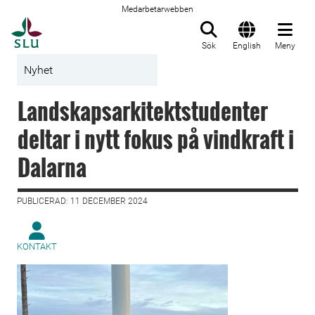
Medarbetarwebben
Till startsida
Sök
English
Meny
Nyhet
Landskapsarkitektstudenter
deltar i nytt fokus på vindkraft i
Dalarna
PUBLICERAD: 11 DECEMBER 2024
KONTAKT