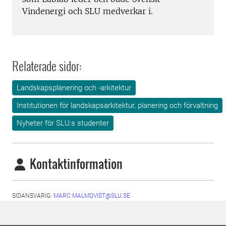
Vindenergi och SLU medverkar i.
Relaterade sidor:
Landskapsplanering och -arkitektur
Institutionen för landskapsarkitektur, planering och förvaltning
Nyheter för SLU:s studenter
Kontaktinformation
SIDANSVARIG:
MARC.MALMQVIST@SLU.SE