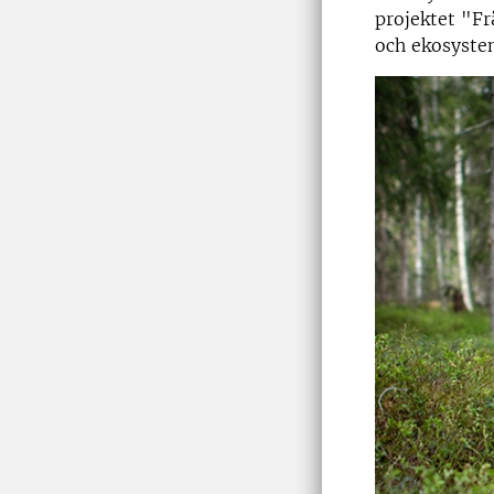
projektet "Fr
och ekosystem