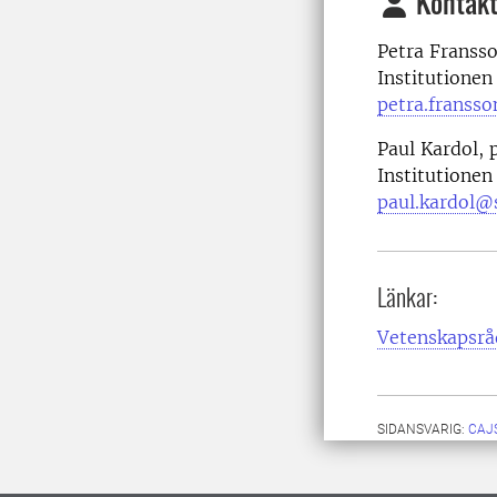
Kontakt
Petra Fransso
Institutionen
petra.franss
Paul Kardol, 
Institutionen
paul.kardol@s
Länkar:
Vetenskapsrå
SIDANSVARIG:
CAJ