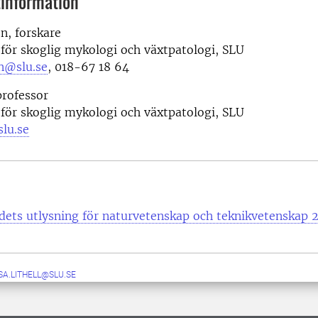
information
n, forskare
 för skoglig mykologi och växtpatologi, SLU
on@slu.se
, 018-67 18 64
professor
 för skoglig mykologi och växtpatologi, SLU
lu.se
dets utlysning för naturvetenskap och teknikvetenskap 
SA.LITHELL@SLU.SE