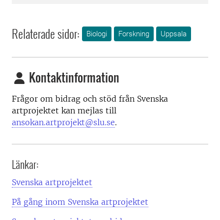
Relaterade sidor:
Biologi
Forskning
Uppsala
Kontaktinformation
Frågor om bidrag och stöd från Svenska
artprojektet kan mejlas till
ansokan.artprojekt@slu.se
.
Länkar:
Svenska artprojektet
På gång inom Svenska artprojektet