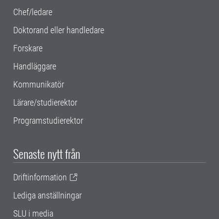
Chef/ledare
Doktorand eller handledare
Forskare
Handläggare
Kommunikatör
Lärare/studierektor
Programstudierektor
Senaste nytt från
Driftinformation
Lediga anställningar
SLU i media