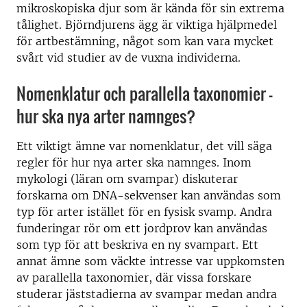
mikroskopiska djur som är kända för sin extrema
tålighet. Björndjurens ägg är viktiga hjälpmedel
för artbestämning, något som kan vara mycket
svårt vid studier av de vuxna individerna.
Nomenklatur och parallella taxonomier –
hur ska nya arter namnges?
Ett viktigt ämne var nomenklatur, det vill säga
regler för hur nya arter ska namnges. Inom
mykologi (läran om svampar) diskuterar
forskarna om DNA-sekvenser kan användas som
typ för arter istället för en fysisk svamp. Andra
funderingar rör om ett jordprov kan användas
som typ för att beskriva en ny svampart. Ett
annat ämne som väckte intresse var uppkomsten
av parallella taxonomier, där vissa forskare
studerar jäststadierna av svampar medan andra