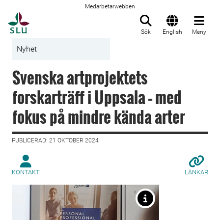
Medarbetarwebben
Till startsida
Sök
English
Meny
Nyhet
Svenska artprojektets
forskarträff i Uppsala – med
fokus på mindre kända arter
PUBLICERAD: 21 OKTOBER 2024
KONTAKT
LÄNKAR