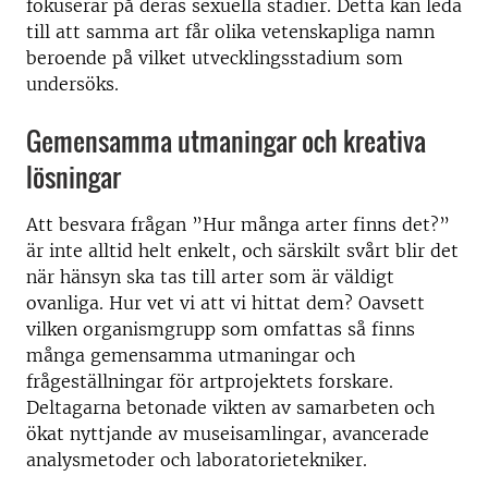
fokuserar på deras sexuella stadier. Detta kan leda
till att samma art får olika vetenskapliga namn
beroende på vilket utvecklingsstadium som
undersöks.
Gemensamma utmaningar och kreativa
lösningar
Att besvara frågan ”Hur många arter finns det?”
är inte alltid helt enkelt, och särskilt svårt blir det
när hänsyn ska tas till arter som är väldigt
ovanliga. Hur vet vi att vi hittat dem? Oavsett
vilken organismgrupp som omfattas så finns
många gemensamma utmaningar och
frågeställningar för artprojektets forskare.
Deltagarna betonade vikten av samarbeten och
ökat nyttjande av museisamlingar, avancerade
analysmetoder och laboratorietekniker.