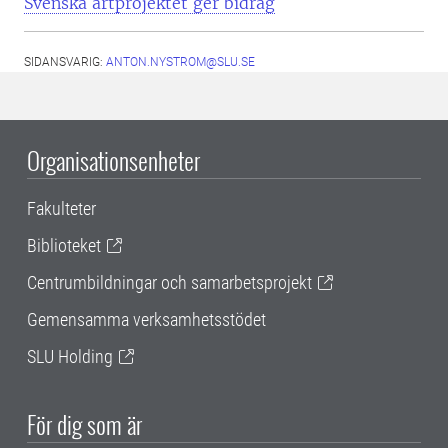
Svenska artprojektet ger bidrag
SIDANSVARIG:
ANTON.NYSTROM@SLU.SE
Organisationsenheter
Fakulteter
Biblioteket
Centrumbildningar och samarbetsprojekt
Gemensamma verksamhetsstödet
SLU Holding
För dig som är