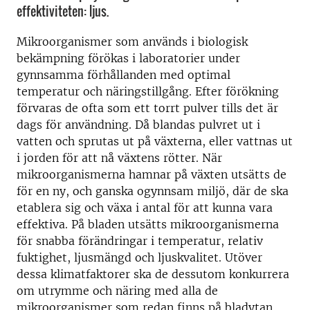
effektiviteten: ljus.
Mikroorganismer som används i biologisk
bekämpning förökas i laboratorier under
gynnsamma förhållanden med optimal
temperatur och näringstillgång. Efter förökning
förvaras de ofta som ett torrt pulver tills det är
dags för användning. Då blandas pulvret ut i
vatten och sprutas ut på växterna, eller vattnas ut
i jorden för att nå växtens rötter. När
mikroorganismerna hamnar på växten utsätts de
för en ny, och ganska ogynnsam miljö, där de ska
etablera sig och växa i antal för att kunna vara
effektiva. På bladen utsätts mikroorganismerna
för snabba förändringar i temperatur, relativ
fuktighet, ljusmängd och ljuskvalitet. Utöver
dessa klimatfaktorer ska de dessutom konkurrera
om utrymme och näring med alla de
mikroorganismer som redan finns på bladytan.