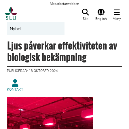
Medarbetarwebben
Till startsida
Sök
English
Meny
Nyhet
Ljus påverkar effektiviteten av
biologisk bekämpning
PUBLICERAD: 18 OKTOBER 2024
KONTAKT