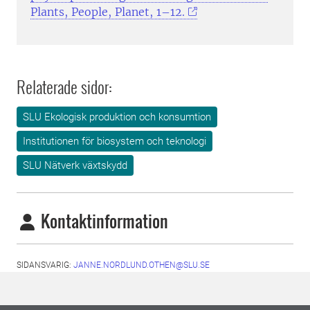
Plants, People, Planet, 1–12.
Relaterade sidor:
SLU Ekologisk produktion och konsumtion
Institutionen för biosystem och teknologi
SLU Nätverk växtskydd
Kontaktinformation
SIDANSVARIG:
JANNE.NORDLUND.OTHEN@SLU.SE