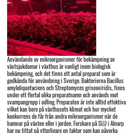
Användande av mikroorganismer för bekämpning av
växtsjukdomar i växthus är vanligt inom biologisk
bekämpning, och det finns ett antal preparat som är
godkända för användning i Sverige. Bakterierna Bacillus
amyloliquefaciens och Streptomyces griseoviridis, finns
under ett flertal olika preparatnamn och används mot
svampangrepp i odling. Preparaten är inte alltid effektiva
vilket kan bero på växthusets klimat och hur mycket
konkurrens de får från andra mikroorganismer när de
hamnar på växten eller i jorden. Forskare på SLU i Alnarp
har nu tittat på ytterligare en faktor som kan påverka