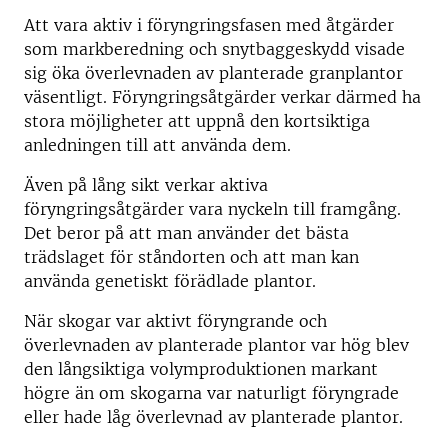
Att vara aktiv i föryngringsfasen med åtgärder
som markberedning och snytbaggeskydd visade
sig öka överlevnaden av planterade granplantor
väsentligt. Föryngringsåtgärder verkar därmed ha
stora möjligheter att uppnå den kortsiktiga
anledningen till att använda dem.
Även på lång sikt verkar aktiva
föryngringsåtgärder vara nyckeln till framgång.
Det beror på att man använder det bästa
trädslaget för ståndorten och att man kan
använda genetiskt förädlade plantor.
När skogar var aktivt föryngrande och
överlevnaden av planterade plantor var hög blev
den långsiktiga volymproduktionen markant
högre än om skogarna var naturligt föryngrade
eller hade låg överlevnad av planterade plantor.