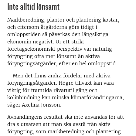
Inte alltid lönsamt
Markberedning, plantor och plantering kostar,
och eftersom åtgärderna görs tidigt i
omloppstiden så påverkas den långsiktiga
ekonomin negativt.
Ur ett strikt
företagsekonomiskt perspektiv var naturlig
föryngring ofta mer lönsamt än aktiva
föryngringsåtgärder, efter en hel omloppstid
– Men det finns andra fördelar med aktiva
föryngringsåtgärder. Högre tillväxt kan vara
viktig för framtida råvarutillgång och
kolinbindning kan minska klimatförändringarna,
säger Axelina Jonsson.
Avhandlingens resultat ska inte användas för att
dra slutsatsen att man ska avstå från aktiv
föryngring, som markberedning och plantering.