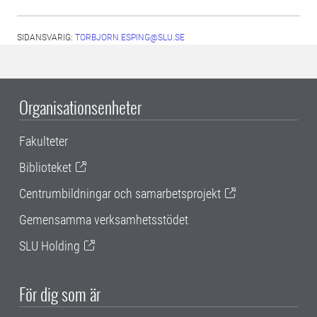
SIDANSVARIG:
TORBJORN.ESPING@SLU.SE
Organisationsenheter
Fakulteter
Biblioteket
Centrumbildningar och samarbetsprojekt
Gemensamma verksamhetsstödet
SLU Holding
För dig som är