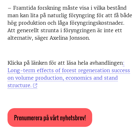
– Framtida forskning måste visa i vilka bestånd
man kan lita på naturlig föryngring för att få både
hög produktion och låga föryngringskostnader.
Att generellt strunta i föryngringen är inte ett
alternativ, säger Axelina Jonsson.
Klicka på länken för att läsa hela avhandlingen
:
Long-term effects of forest regeneration success
on volume production, economics and stand
structure.
Prenumerera på vårt nyhetsbrev!