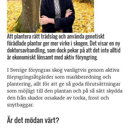
Att plantera rätt trädslag och använda genetiskt
förädlade plantor ger mer virke i skogen. Det visar en ny
doktorsavhandling, som dock pekar på att det inte alltid
är ekonomiskt lönsamt med aktiv föryngring.
I Sverige föryngras skog vanligtvis genom aktiva
föryngringsåtgärder som markberedning och
plantering, allt för att ge så goda förutsättningar
som möjligt till den plantan och på så sätt skydda
den från skador orsakade av torka, frost och
snytbaggar.
Är det mödan värt?