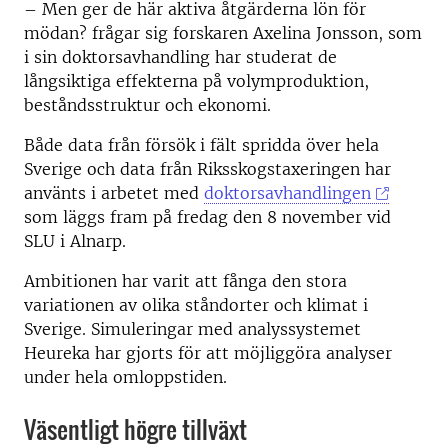
– Men ger de här aktiva åtgärderna lön för
mödan? frågar sig forskaren Axelina Jonsson, som
i sin doktorsavhandling har studerat de
långsiktiga effekterna på volymproduktion,
beståndsstruktur och ekonomi.
Både data från försök i fält spridda över hela
Sverige och data från Riksskogstaxeringen har
använts i arbetet med
doktorsavhandlingen
som läggs fram på fredag den 8 november vid
SLU i Alnarp.
Ambitionen har varit att fånga den stora
variationen av olika ståndorter och klimat i
Sverige. Simuleringar med analyssystemet
Heureka har gjorts för att möjliggöra analyser
under hela omloppstiden.
Väsentligt högre tillväxt