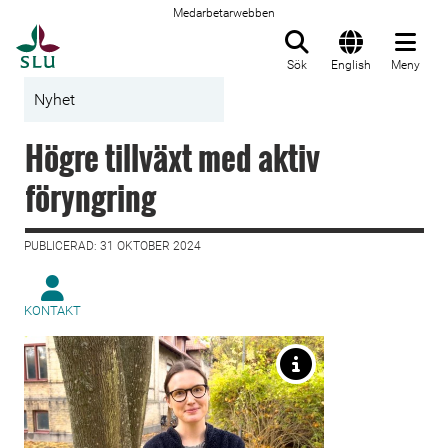
Medarbetarwebben
Till startsida
Sök
English
Meny
Nyhet
Högre tillväxt med aktiv
föryngring
PUBLICERAD: 31 OKTOBER 2024
KONTAKT