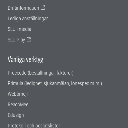
Driftinformation
Lediga anställningar
SLU i media
SLU Play
Vanliga verktyg
Proceedo (beställningar, fakturor)
Primula (ledighet, sjukanmälan, lönespec m.m.)
Webbmejl
ReachMee
Edusign
Protokoll och beslutslistor