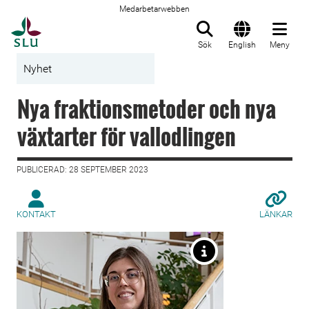
Medarbetarwebben
Till startsida
Sök
English
Meny
Nyhet
Nya fraktionsmetoder och nya
växtarter för vallodlingen
PUBLICERAD: 28 SEPTEMBER 2023
KONTAKT
LÄNKAR