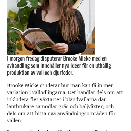
I morgon fredag disputerar Brooke Micke med en
avhandling som innehåller nya idéer för en uthållig
produktion av vall och djurfoder.
Brooke Micke studerar hur man kan få in mer
variation i vallodlingarna. Det handlar dels om att
inkludera fler växtarter i blandvallarna där
lantbrukare samodlar gräs och baljväxter, och
dels om att hitta nya användningsområden för
vallen.