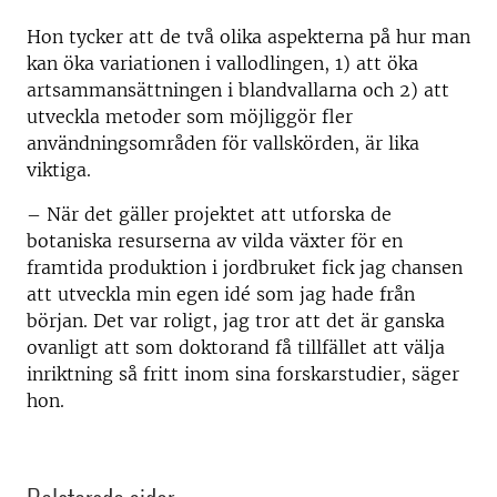
Hon tycker att de två olika aspekterna på hur man
kan öka variationen i vallodlingen, 1) att öka
artsammansättningen i blandvallarna och 2) att
utveckla metoder som möjliggör fler
användningsområden för vallskörden, är lika
viktiga.
– När det gäller projektet att utforska de
botaniska resurserna av vilda växter för en
framtida produktion i jordbruket fick jag chansen
att utveckla min egen idé som jag hade från
början. Det var roligt, jag tror att det är ganska
ovanligt att som doktorand få tillfället att välja
inriktning så fritt inom sina forskarstudier, säger
hon.