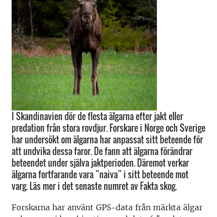
I Skandinavien dör de flesta älgarna efter jakt eller
predation från stora rovdjur. Forskare i Norge och Sverige
har undersökt om älgarna har anpassat sitt beteende för
att undvika dessa faror. De fann att älgarna förändrar
beteendet under själva jaktperioden. Däremot verkar
älgarna fortfarande vara ”naiva” i sitt beteende mot
varg. Läs mer i det senaste numret av Fakta skog.
Forskarna har använt GPS-data från märkta älgar