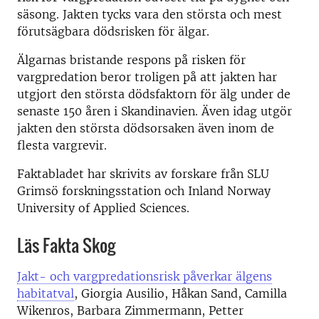
säsong. Jakten tycks vara den största och mest
förutsägbara dödsrisken för älgar.
Älgarnas bristande respons på risken för
vargpredation beror troligen på att jakten har
utgjort den största dödsfaktorn för älg under de
senaste 150 åren i Skandinavien. Även idag utgör
jakten den största dödsorsaken även inom de
flesta vargrevir.
Faktabladet har skrivits av forskare från SLU
Grimsö forskningsstation och Inland Norway
University of Applied Sciences.
Läs Fakta Skog
Jakt- och vargpredationsrisk påverkar älgens
habitatval
, Giorgia Ausilio, Håkan Sand, Camilla
Wikenros, Barbara Zimmermann, Petter