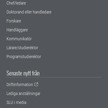
Chef/ledare
Doktorand eller handledare
Forskare
Handläggare
Kommunikatör
Lärare/studierektor
Programstudierektor
Senaste nytt från
Driftinformation
Lediga anställningar
SLU i media