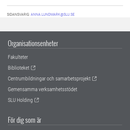
SIDANSVARIG:
ANNA.LUNDMARK@SLU.SE
Organisationsenheter
Fakulteter
Biblioteket
Centrumbildningar och samarbetsprojekt
Gemensamma verksamhetsstödet
SLU Holding
För dig som är