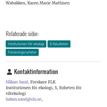
Wabakken, Karen Marie Mathisen
Relaterade sidor:
Institutionen för ekologi
S-fakulteten
Forskningsnyheter
Kontaktinformation
Håkan Sand,
Forskare FLK
Institutionen för ekologi, S, Enheten för
viltekologi
hakan.sand@slu.se
,