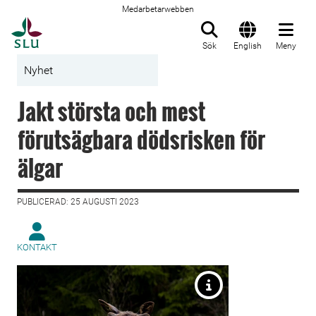
Medarbetarwebben
Till startsida
Sök
English
Meny
Nyhet
Jakt största och mest
förutsägbara dödsrisken för
älgar
PUBLICERAD: 25 AUGUSTI 2023
KONTAKT