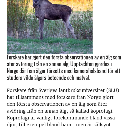
Forskare har gjort den första observationen av en älg som
äter avföring från en annan älg. Upptäckten gjordes i
Norge där fem älgar försetts med kamerahalsband för att
studera vilda älgars beteende och matval.
Forskare från Sveriges lantbruksuniversitet (SLU)
har tillsammans med forskare från Norge gjort
den första observationen av en älg som äter
avföring från en annan älg, så kallad koprofagi.
Koprofagi är vanligt förekommande bland vissa
djur, till exempel bland harar, men är sällsynt