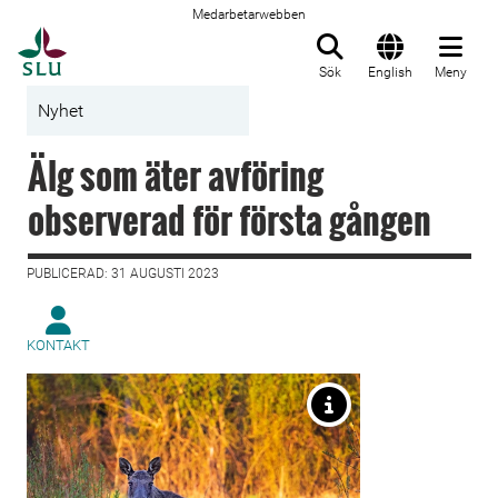
Medarbetarwebben
Till startsida
Sök
English
Meny
Nyhet
Älg som äter avföring
observerad för första gången
PUBLICERAD: 31 AUGUSTI 2023
KONTAKT