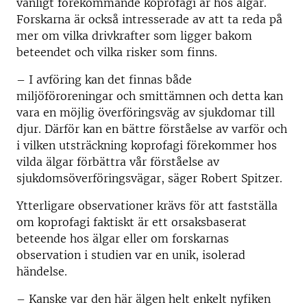
vanligt förekommande koprofagi är hos älgar.
Forskarna är också intresserade av att ta reda på
mer om vilka drivkrafter som ligger bakom
beteendet och vilka risker som finns.
– I avföring kan det finnas både
miljöföroreningar och smittämnen och detta kan
vara en möjlig överföringsväg av sjukdomar till
djur. Därför kan en bättre förståelse av varför och
i vilken utsträckning koprofagi förekommer hos
vilda älgar förbättra vår förståelse av
sjukdomsöverföringsvägar, säger Robert Spitzer.
Ytterligare observationer krävs för att fastställa
om koprofagi faktiskt är ett orsaksbaserat
beteende hos älgar eller om forskarnas
observation i studien var en unik, isolerad
händelse.
– Kanske var den här älgen helt enkelt nyfiken