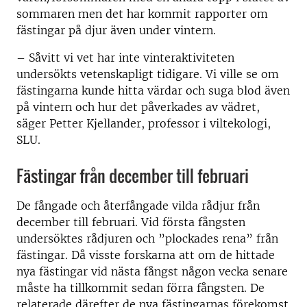
sommaren men det har kommit rapporter om
fästingar på djur även under vintern.
–
Såvitt vi vet har inte vinteraktiviteten
undersökts vetenskapligt tidigare. Vi ville se om
fästingarna kunde hitta värdar och suga blod även
på vintern och hur det påverkades av vädret,
säger Petter Kjellander, professor i viltekologi,
SLU.
Fästingar från december till februari
De fångade och återfångade vilda rådjur från
december till februari. Vid första fångsten
undersöktes rådjuren och ”plockades rena” från
fästingar. Då visste forskarna att om de hittade
nya fästingar vid nästa fångst någon vecka senare
måste ha tillkommit sedan förra fångsten. De
relaterade därefter de nya fästingarnas förekomst