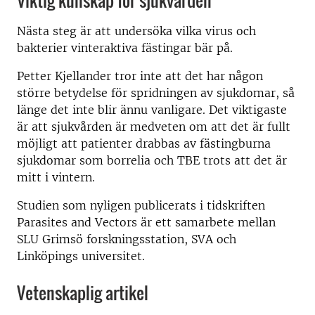
Viktig kunskap för sjukvården
Nästa steg är att undersöka vilka virus och
bakterier vinteraktiva fästingar bär på.
Petter Kjellander tror inte att det har någon
större betydelse för spridningen av sjukdomar, så
länge det inte blir ännu vanligare. Det viktigaste
är att sjukvården är medveten om att det är fullt
möjligt att patienter drabbas av fästingburna
sjukdomar som borrelia och TBE trots att det är
mitt i vintern.
Studien som nyligen publicerats i tidskriften
Parasites and Vectors är ett samarbete mellan
SLU Grimsö forskningsstation, SVA och
Linköpings universitet.
Vetenskaplig artikel