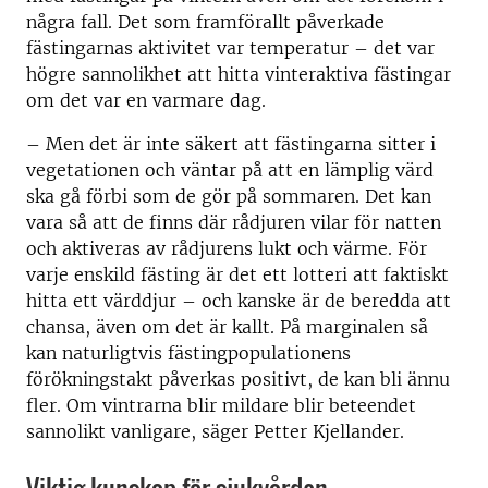
några fall. Det som framförallt påverkade
fästingarnas aktivitet var temperatur – det var
högre sannolikhet att hitta vinteraktiva fästingar
om det var en varmare dag.
–
Men det är inte säkert att fästingarna sitter i
vegetationen och väntar på att en lämplig värd
ska gå förbi som de gör på sommaren. Det kan
vara så att de finns där rådjuren vilar för natten
och aktiveras av rådjurens lukt och värme. För
varje enskild fästing är det ett lotteri att faktiskt
hitta ett värddjur – och kanske är de beredda att
chansa, även om det är kallt. På marginalen så
kan naturligtvis fästingpopulationens
förökningstakt påverkas positivt, de kan bli ännu
fler. Om vintrarna blir mildare blir beteendet
sannolikt vanligare, säger Petter Kjellander.