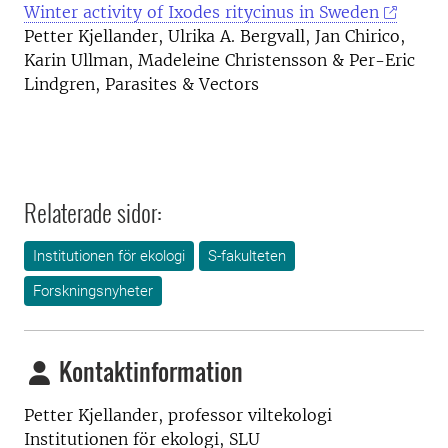
Winter activity of Ixodes ritycinus in Sweden
Petter Kjellander, Ulrika A. Bergvall, Jan Chirico,
Karin Ullman, Madeleine Christensson & Per-Eric
Lindgren, Parasites & Vectors
Relaterade sidor:
Institutionen för ekologi
S-fakulteten
Forskningsnyheter
Kontaktinformation
Petter Kjellander, professor viltekologi
Institutionen för ekologi, SLU