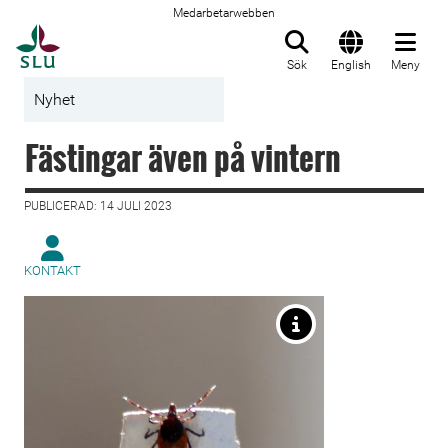
Medarbetarwebben
Till startsida
Sök
English
Meny
Nyhet
Fästingar även på vintern
PUBLICERAD: 14 JULI 2023
KONTAKT