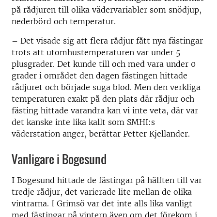
på rådjuren till olika vädervariabler som snödjup,
nederbörd och temperatur.
–
Det visade sig att flera rådjur fått nya fästingar
trots att utomhustemperaturen var under 5
plusgrader. Det kunde till och med vara under 0
grader i området den dagen fästingen hittade
rådjuret och började suga blod. Men den verkliga
temperaturen exakt på den plats där rådjur och
fästing hittade varandra kan vi inte veta, där var
det kanske inte lika kallt som SMHI:s
väderstation anger, berättar Petter Kjellander.
Vanligare i Bogesund
I Bogesund hittade de fästingar på hälften till var
tredje rådjur, det varierade lite mellan de olika
vintrarna. I Grimsö var det inte alls lika vanligt
med fästingar på vintern även om det förekom i