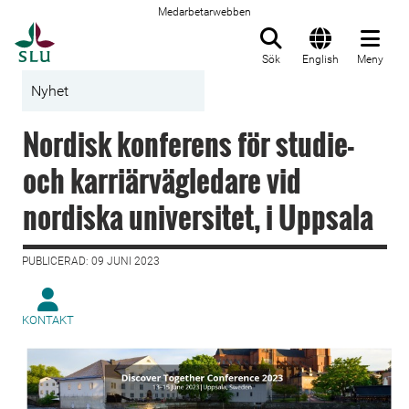
Medarbetarwebben
Till startsida
Sök
English
Meny
Nyhet
Nordisk konferens för studie-
och karriärvägledare vid
nordiska universitet, i Uppsala
PUBLICERAD: 09 JUNI 2023
KONTAKT