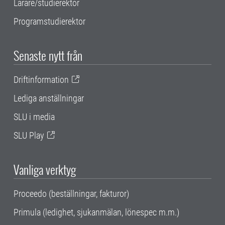
Lärare/studierektor
Programstudierektor
Senaste nytt från
Driftinformation
Lediga anställningar
SLU i media
SLU Play
Vanliga verktyg
Proceedo (beställningar, fakturor)
Primula (ledighet, sjukanmälan, lönespec m.m.)