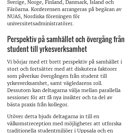
Sverige, Norge, Finland, Danmark, Island och
Färöarna. Konferensen arrangeras på begäran av
NUAS, Nordiska föreningen för
universitetsadministratörer.
Perspektiv på samhället och övergång från
student till yrkesverksamhet
Vi börjar med ett brett perspektiv på samhället i
stort och fortsätter med att diskutera faktorer
som påverkar övergången från student till
yrkesverksamhet, samt vägledarens roll.
Dessutom kan deltagarna välja mellan parallella
sessioner för att få nya insikter och ta del av
bästa praxis från kollegor.
Utöver detta bjuds deltagarna in till en
välkomstreception med möjligheter att utforska
traditionella studentmiljöer i Uppsala och en