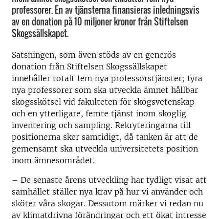
professorer. En av tjänsterna finansieras inledningsvis
av en donation på 10 miljoner kronor från Stiftelsen
Skogssällskapet.
Satsningen, som även stöds av en generös
donation från Stiftelsen Skogssällskapet
innehåller totalt fem nya professorstjänster; fyra
nya professorer som ska utveckla ämnet hållbar
skogsskötsel vid fakulteten för skogsvetenskap
och en ytterligare, femte tjänst inom skoglig
inventering och sampling. Rekryteringarna till
positionerna sker samtidigt, då tanken är att de
gemensamt ska utveckla universitetets position
inom ämnesområdet.
– De senaste årens utveckling har tydligt visat att
samhället ställer nya krav på hur vi använder och
sköter våra skogar. Dessutom märker vi redan nu
av klimatdrivna förändringar och ett ökat intresse