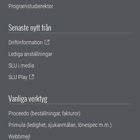
Programstudierektor
Senaste nytt från
Driftinformation
Lediga anställningar
SLU i media
SLU Play
Vanliga verktyg
Proceedo (beställningar, fakturor)
Primula (ledighet, sjukanmälan, lönespec m.m.)
Webbmejl