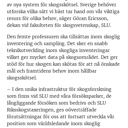
av nya system för skogsskötsel. Sverige behöver
utforska vilka sätt vi bäst tar hand om vår viktiga
resurs för olika behov, säger Göran Ericsson,
dekan vid fakulteten för skogsvetenskap, SLU.
Den femte professuren ska tillsättas inom skoglig
inventering och sampling. Det sker en snabb
teknikutveckling inom skogliga inventeringar
vilket ger mycket data på skogsområdet. Det ger
stöd för hur skogen kan skötas för att nå önskade
mål och framtidens behov inom hållbar
skogsskötsel.
– I den unika infrastruktur för skogsforskning
som finns vid SLU med våra försöksparker, de
långliggande försöken som bedrivs och SLU
Riksskogstaxeringen, ges oöverträffade
förutsättningar för oss att fortsatt utveckla vår
position som världsledande inom skoglig