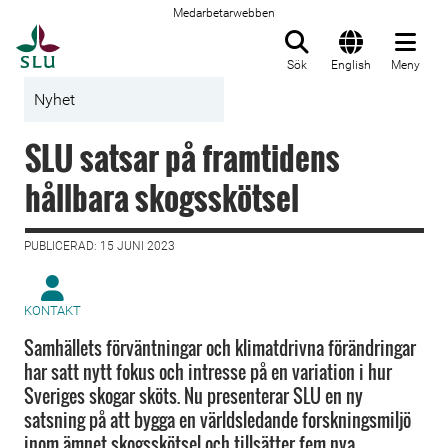
Medarbetarwebben
Till startsida
Sök
English
Meny
Nyhet
SLU satsar på framtidens
hållbara skogsskötsel
PUBLICERAD: 15 JUNI 2023
KONTAKT
Samhällets förväntningar och klimatdrivna förändringar
har satt nytt fokus och intresse på en variation i hur
Sveriges skogar sköts. Nu presenterar SLU en ny
satsning på att bygga en världsledande forskningsmiljö
inom ämnet skogsskötsel och tillsätter fem nya