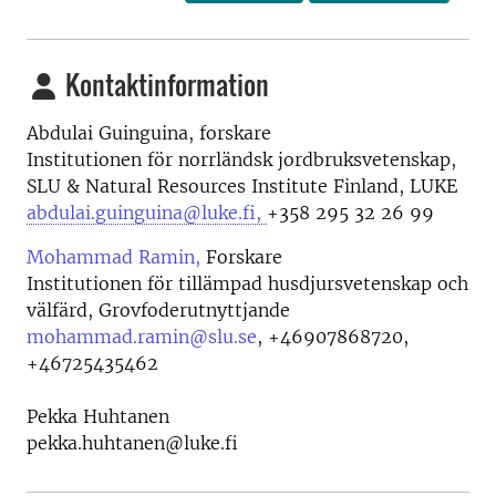
Kontaktinformation
Abdulai Guinguina, forskare
Institutionen för norrländsk jordbruksvetenskap,
SLU & Natural Resources Institute Finland, LUKE
abdulai.guinguina@luke.fi,
+358 295 32 26 99
Mohammad Ramin,
Forskare
Institutionen för tillämpad husdjursvetenskap och
välfärd, Grovfoderutnyttjande
mohammad.ramin@slu.se
,
+46907868720,
+46725435462
Pekka Huhtanen
pekka.huhtanen@luke.fi