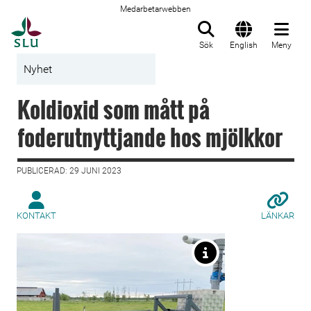
Medarbetarwebben
Till startsida
Sök
English
Meny
Nyhet
Koldioxid som mått på
foderutnyttjande hos mjölkkor
PUBLICERAD: 29 JUNI 2023
KONTAKT
LÄNKAR