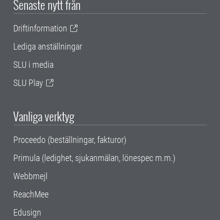
Senaste nytt från
Driftinformation
Lediga anställningar
SLU i media
SLU Play
Vanliga verktyg
Proceedo (beställningar, fakturor)
Primula (ledighet, sjukanmälan, lönespec m.m.)
Webbmejl
ReachMee
Edusign