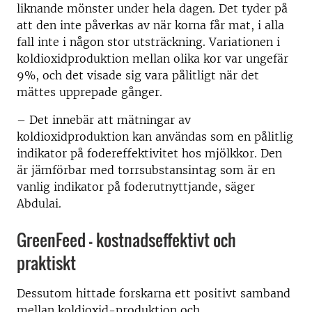
liknande mönster under hela dagen. Det tyder på
att den inte påverkas av när korna får mat, i alla
fall inte i någon stor utsträckning. Variationen i
koldioxidproduktion mellan olika kor var ungefär
9%, och det visade sig vara pålitligt när det
mättes upprepade gånger.
– Det innebär att mätningar av
koldioxidproduktion kan användas som en pålitlig
indikator på fodereffektivitet hos mjölkkor. Den
är jämförbar med torrsubstansintag som är en
vanlig indikator på foderutnyttjande, säger
Abdulai.
GreenFeed – kostnadseffektivt och
praktiskt
Dessutom hittade forskarna ett positivt samband
mellan koldioxid-produktion och