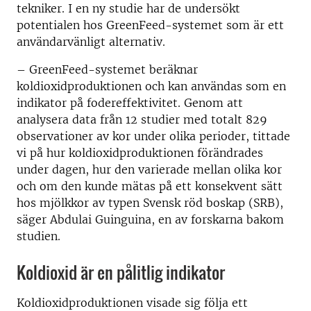
tekniker. I en ny studie har de undersökt
potentialen hos GreenFeed-systemet som är ett
användarvänligt alternativ.
– GreenFeed-systemet beräknar
koldioxidproduktionen och kan användas som en
indikator på fodereffektivitet. Genom att
analysera data från 12 studier med totalt 829
observationer av kor under olika perioder, tittade
vi på hur koldioxidproduktionen förändrades
under dagen, hur den varierade mellan olika kor
och om den kunde mätas på ett konsekvent sätt
hos mjölkkor av typen Svensk röd boskap (SRB),
säger Abdulai Guinguina, en av forskarna bakom
studien.
Koldioxid är en pålitlig indikator
Koldioxidproduktionen visade sig följa ett