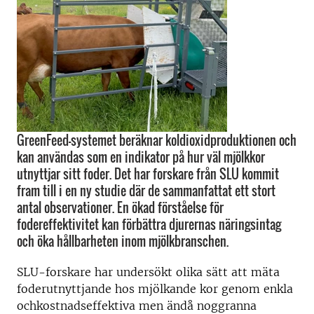
GreenFeed-systemet beräknar koldioxidproduktionen och
kan användas som en indikator på hur väl mjölkkor
utnyttjar sitt foder. Det har forskare från SLU kommit
fram till i en ny studie där de sammanfattat ett stort
antal observationer. En ökad förståelse för
fodereffektivitet kan förbättra djurernas näringsintag
och öka hållbarheten inom mjölkbranschen.
SLU-forskare har undersökt olika sätt att mäta
foderutnyttjande hos mjölkande kor genom enkla
ochkostnadseffektiva men ändå noggranna