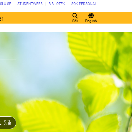
SLU.SE
STUDENTWEBB
BIBLIOTEK
SÖK PERSONAL
er
Sök
English
Sök