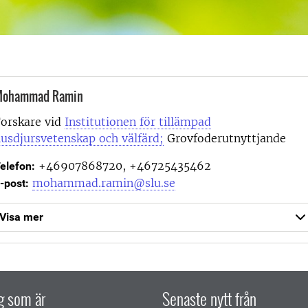
ohammad Ramin
orskare vid
Institutionen för tillämpad
usdjursvetenskap och välfärd;
Grovfoderutnyttjande
+46907868720, +46725435462
elefon:
mohammad.ramin@slu.se
-post:
Visa mer
ig som är
Senaste nytt från