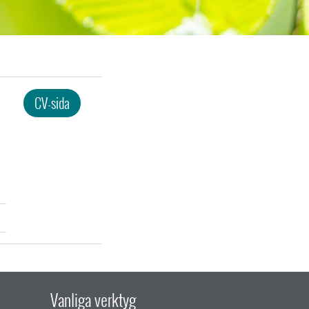
CV-sida
Vanliga verktyg