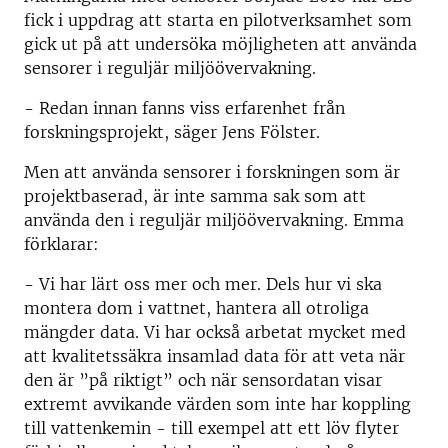
fick i uppdrag att starta en pilotverksamhet som
gick ut på att undersöka möjligheten att använda
sensorer i reguljär miljöövervakning.
- Redan innan fanns viss erfarenhet från
forskningsprojekt, säger Jens Fölster.
Men att använda sensorer i forskningen som är
projektbaserad, är inte samma sak som att
använda den i reguljär miljöövervakning. Emma
förklarar:
- Vi har lärt oss mer och mer. Dels hur vi ska
montera dom i vattnet, hantera all otroliga
mängder data. Vi har också arbetat mycket med
att kvalitetssäkra insamlad data för att veta när
den är ”på riktigt” och när sensordatan visar
extremt avvikande värden som inte har koppling
till vattenkemin - till exempel att ett löv flyter