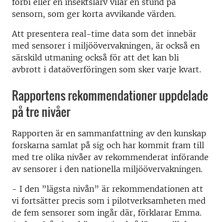
förbi eller en insektslarv vilar en stund på
sensorn, som ger korta avvikande värden.
Att presentera real-time data som det innebär
med sensorer i miljöövervakningen, är också en
särskild utmaning också för att det kan bli
avbrott i dataöverföringen som sker varje kvart.
Rapportens rekommendationer uppdelade
på tre nivåer
Rapporten är en sammanfattning av den kunskap
forskarna samlat på sig och har kommit fram till
med tre olika nivåer av rekommenderat införande
av sensorer i den nationella miljöövervakningen.
- I den ”lägsta nivån” är rekommendationen att
vi fortsätter precis som i pilotverksamheten med
de fem sensorer som ingår där, förklarar Emma.