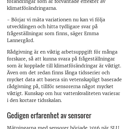
förändringar som är förväntade effekter av
klimatförändringarna.
- Börjar vi mäta variationen nu kan vi följa
utvecklingen och hitta tydligare svar på
frågeställningar som finns, säger Emma
Lannergård.
Rådgivning är en viktig arbetsuppgift för många
forskare, så att kunna svara på frågeställningar
som är kopplade till klimatförändringar är viktigt.
Även om det redan finns långa tidsserier och
mycket data att basera sin vetenskapligt baserade
rådgivning på, tillför sensorerna något mycket
viktigt. Kunskap om hur vattenkvaliteten varierar
i den kortare tidsskalan.
Gedigen erfarenhet av sensorer
Mätningarna med sensorer började 2016 när SLU