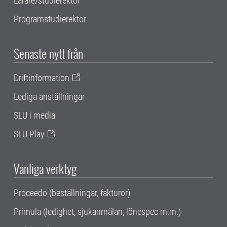
Lärare/studierektor
Programstudierektor
Senaste nytt från
Driftinformation
Lediga anställningar
SLU i media
SLU Play
Vanliga verktyg
Proceedo (beställningar, fakturor)
Primula (ledighet, sjukanmälan, lönespec m.m.)