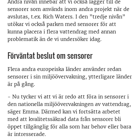
Andra nivån innebär att vi också lägger till de
sensorer som används inom andra projekt när de
avslutas, t.ex. Rich Waters. I den ”tredje nivån”
utökar vi också parken med sensorer för att
kunna placera i flera vattendrag med annan
problematik än de vi undersöker idag.
Förväntat beslut om sensorer
Flera andra europeiska länder använder redan
sensorer i sin miljöövervakning, ytterligare länder
är på gång.
- Nu tycker vi att vi är redo att föra in sensorer i
den nationella miljöövervakningen av vattendrag,
säger Emma. Därmed kan vi fortsätta arbetet
med att kvalitetssäkrad data från sensorer bli
öppet tillgänglig för alla som har behov eller bara
är intresserade.