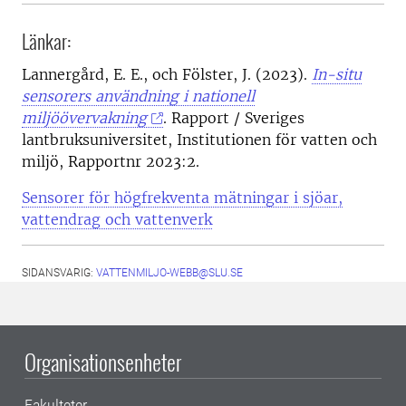
Länkar:
Lannergård, E. E., och Fölster, J. (2023).
In-situ
sensorers användning i nationell
miljöövervakning
. Rapport / Sveriges
lantbruksuniversitet, Institutionen för vatten och
miljö, Rapportnr 2023:2.
Sensorer för högfrekventa mätningar i sjöar,
vattendrag och vattenverk
SIDANSVARIG:
VATTENMILJO-WEBB@SLU.SE
Organisationsenheter
Fakulteter