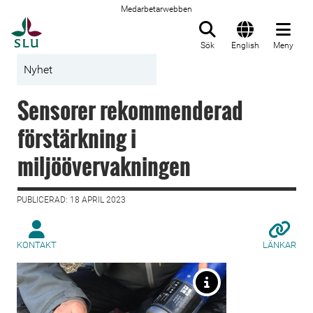
Medarbetarwebben
Till startsida
Sök
English
Meny
Nyhet
Sensorer rekommenderad
förstärkning i
miljöövervakningen
PUBLICERAD: 18 APRIL 2023
KONTAKT
LÄNKAR