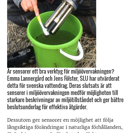
Är sensorer ett bra verktyg för miljöövervakningen?
Emma Lannergård och Jens Fölster, SLU har utvärderat
detta för svenska vattendrag. Deras slutsats är att
sensorer i miljöövervakningen medför möjligheten till
starkare beskrivningar av miljötillståndet och ger bättre
beslutsunderlag för effektiva åtgärder.
Dessutom ger sensorer en möjlighet att följa
långsiktiga förändringar i naturliga förhållanden,