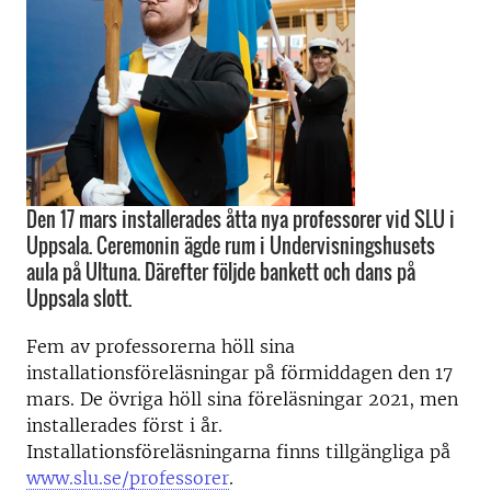
Den 17 mars installerades åtta nya professorer vid SLU i
Uppsala. Ceremonin ägde rum i Undervisningshusets
aula på Ultuna. Därefter följde bankett och dans på
Uppsala slott.
Fem av professorerna höll sina
installationsföreläsningar på förmiddagen den 17
mars. De övriga höll sina föreläsningar 2021, men
installerades först i år.
Installationsföreläsningarna finns tillgängliga på
www.slu.se/professorer
.