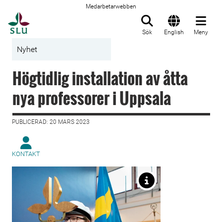
Medarbetarwebben
Till startsida
Sök
English
Meny
Nyhet
Högtidlig installation av åtta
nya professorer i Uppsala
PUBLICERAD: 20 MARS 2023
KONTAKT