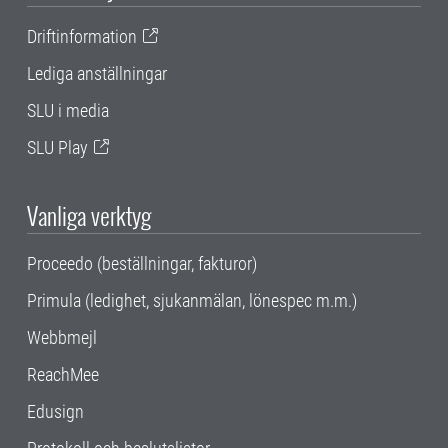
Driftinformation
Lediga anställningar
SLU i media
SLU Play
Vanliga verktyg
Proceedo (beställningar, fakturor)
Primula (ledighet, sjukanmälan, lönespec m.m.)
Webbmejl
ReachMee
Edusign