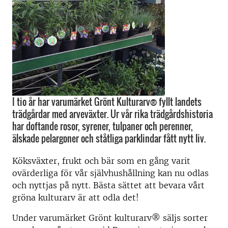
I tio år har varumärket Grönt Kulturarv® fyllt landets
trädgårdar med arveväxter. Ur vår rika trädgårdshistoria
har doftande rosor, syrener, tulpaner och perenner,
älskade pelargoner och ståtliga parklindar fått nytt liv.
Köksväxter, frukt och bär som en gång varit
ovärderliga för vår självhushållning kan nu odlas
och nyttjas på nytt. Bästa sättet att bevara vårt
gröna kulturarv är att odla det!
Under varumärket Grönt kulturarv® säljs sorter