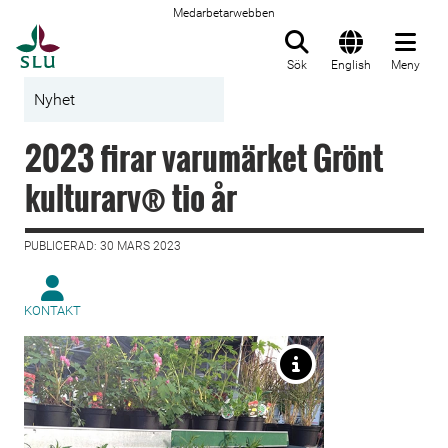
Medarbetarwebben
Till startsida
Sök
English
Meny
Nyhet
2023 firar varumärket Grönt
kulturarv® tio år
PUBLICERAD: 30 MARS 2023
KONTAKT