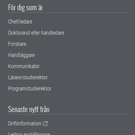
För dig som är
Chef/ledare
Doktorand eller handledare
Forskare
Handläggare
Kommunikatör
Lärare/studierektor
Programstudierektor
Senaste nytt från
Driftinformation
Lediga anställningar