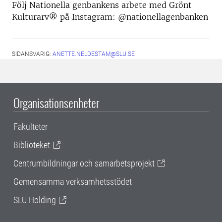
Följ Nationella genbankens arbete med Grönt
Kulturarv® på Instagram: @nationellagenbanken
SIDANSVARIG:
ANETTE.NELDESTAM@SLU.SE
Organisationsenheter
Fakulteter
Biblioteket
Centrumbildningar och samarbetsprojekt
Gemensamma verksamhetsstödet
SLU Holding