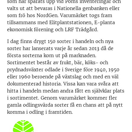
som har spårats upp vid Poms inventeringar och
valts ut att bevaras i Nationella genbanken eller
som frö hos NordGen. Varumärket togs fram
tillsammans med Elitplantstationen, E-planta
ekonomisk förening och LRF Trädgård.
I dag finns drygt 150 sorter i handeln och nya
sorter har lanserats varje år sedan 2013 då de
första sorterna kom ut på marknaden.
Sortimentet består av frukt, bär, köks- och
prydnadsväxter odlade i Sverige före 1940, 1950
eller 1960 beroende på växtslag och med en väl
dokumenterad historia. Vissa kan vara svåra att
hitta i handeln medan andra fått en självklar plats
i sortimentet. Genom varumärket kommer fler
gamla odlingsvärda sorter få en chans att på nytt
komma i odling i framtiden.