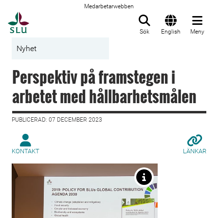
Medarbetarwebben
Till startsida
Sök
English
Meny
Nyhet
Perspektiv på framstegen i
arbetet med hållbarhetsmålen
PUBLICERAD: 07 DECEMBER 2023
KONTAKT
LÄNKAR