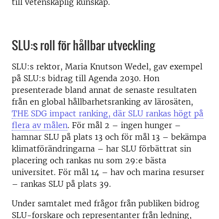
till vetenskaplig kunskap.
SLU:s roll för hållbar utveckling
SLU:s rektor, Maria Knutson Wedel, gav exempel
på SLU:s bidrag till Agenda 2030. Hon
presenterade bland annat de senaste resultaten
från en global hållbarhetsranking av lärosäten,
THE SDG impact ranking, där SLU rankas högt på
flera av målen
. För mål 2 – ingen hunger –
hamnar SLU på plats 13 och för mål 13 – bekämpa
klimatförändringarna – har SLU förbättrat sin
placering och rankas nu som 29:e bästa
universitet. För mål 14 – hav och marina resurser
– rankas SLU på plats 39.
Under samtalet med frågor från publiken bidrog
SLU-forskare och representanter från ledning,