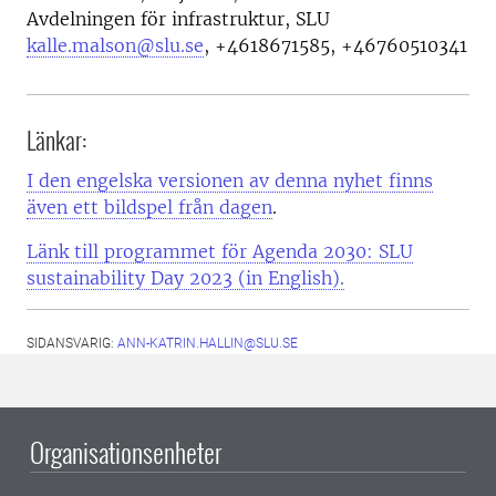
Avdelningen för infrastruktur, SLU
kalle.malson@slu.se
,
+4618671585, +46760510341
Länkar:
I den engelska versionen av denna nyhet finns
även ett bildspel från dagen
.
Länk till programmet för Agenda 2030: SLU
sustainability Day 2023 (in English).
SIDANSVARIG:
ANN-KATRIN.HALLIN@SLU.SE
Organisationsenheter