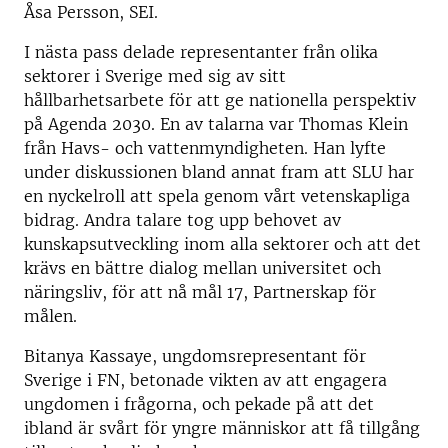
Åsa Persson, SEI.
I nästa pass delade representanter från olika
sektorer i Sverige med sig av sitt
hållbarhetsarbete för att ge nationella perspektiv
på Agenda 2030. En av talarna var Thomas Klein
från Havs- och vattenmyndigheten. Han lyfte
under diskussionen bland annat fram att SLU har
en nyckelroll att spela genom vårt vetenskapliga
bidrag. Andra talare tog upp behovet av
kunskapsutveckling inom alla sektorer och att det
krävs en bättre dialog mellan universitet och
näringsliv, för att nå mål 17, Partnerskap för
målen.
Bitanya Kassaye, ungdomsrepresentant för
Sverige i FN, betonade vikten av att engagera
ungdomen i frågorna, och pekade på att det
ibland är svårt för yngre människor att få tillgång