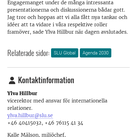
Engagemanget under de många intressanta
presentationerna och diskussionerna bådar gott.
Jag tror och hoppas att vi alla fått nya tankar och
idéer att ta vidare i våra respektive roller
framöver, sade Ylva Hillbur när dagen avslutades.
Relaterade sidor:
SLU Global
Agenda 2030
Kontaktinformation
Ylva Hillbur
vicerektor med ansvar för internationella
relationer.
ylva.hillbur@slu.se
+46 40415032, +46 76115 41 34
Kalle Mälson, miljöchef,