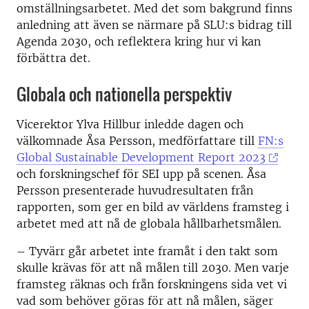
omställningsarbetet. Med det som bakgrund finns
anledning att även se närmare på SLU:s bidrag till
Agenda 2030, och reflektera kring hur vi kan
förbättra det.
Globala och nationella perspektiv
Vicerektor Ylva Hillbur inledde dagen och
välkomnade Åsa Persson, medförfattare till
FN:s
Global Sustainable Development Report 2023
och forskningschef för SEI upp på scenen. Åsa
Persson presenterade huvudresultaten från
rapporten, som ger en bild av världens framsteg i
arbetet med att nå de globala hållbarhetsmålen.
– Tyvärr går arbetet inte framåt i den takt som
skulle krävas för att nå målen till 2030. Men varje
framsteg räknas och från forskningens sida vet vi
vad som behöver göras för att nå målen, säger