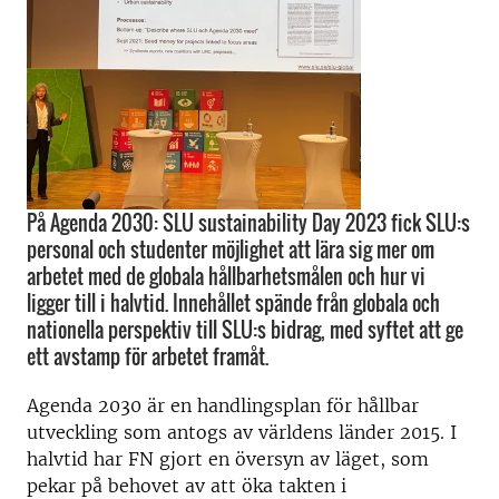
På Agenda 2030: SLU sustainability Day 2023 fick SLU:s
personal och studenter möjlighet att lära sig mer om
arbetet med de globala hållbarhetsmålen och hur vi
ligger till i halvtid. Innehållet spände från globala och
nationella perspektiv till SLU:s bidrag, med syftet att ge
ett avstamp för arbetet framåt.
Agenda 2030 är en handlingsplan för hållbar
utveckling som antogs av världens länder 2015. I
halvtid har FN gjort en översyn av läget, som
pekar på behovet av att öka takten i