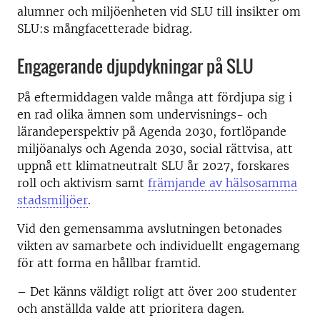
alumner och miljöenheten vid SLU till insikter om
SLU:s mångfacetterade bidrag.
Engagerande djupdykningar på SLU
På eftermiddagen valde många att fördjupa sig i
en rad olika ämnen som undervisnings- och
lärandeperspektiv på Agenda 2030, fortlöpande
miljöanalys och Agenda 2030, social rättvisa, att
uppnå ett klimatneutralt SLU år 2027, forskares
roll och aktivism samt
främjande av hälsosamma
stadsmiljöer
.
Vid den gemensamma avslutningen betonades
vikten av samarbete och individuellt engagemang
för att forma en hållbar framtid.
– Det känns väldigt roligt att över 200 studenter
och anställda valde att prioritera dagen.