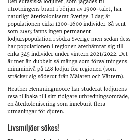
Den eurasiska lodjuret, som jagades till
utrotningens brant i början av 1900-talet, har
naturligt återkoloniserat Sverige. I dag är
populationen cirka 1200-1600 individer. Så sent
som 2003 fanns ingen permanent
lodjurspopulation i södra Sverige men sedan dess
har populationen i regionen återhämtat sig till
cirka 345 individer under vintern 2021/2022. Det
är mer än dubbelt så många som förvaltningens
miniminivå på 148 lodjur för regionen (som
sträcker sig söderut från Mälaren och Vättern).
Heather Hemmingmoore har studerat lodjurens
resa tillbaka till sitt tidigare utbredningsområde,
en återkolonisering som inneburit flera
utmaningar för djuren.
Livsmiljöer sökes!