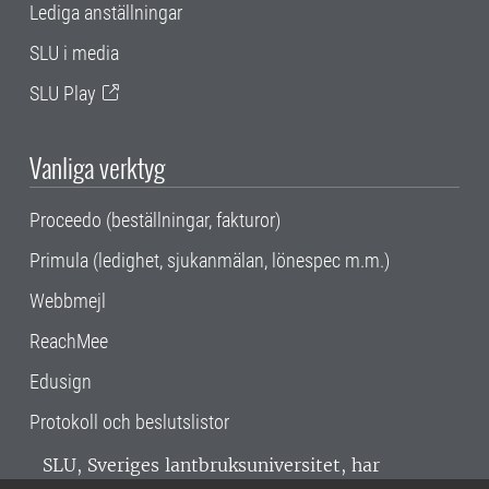
Lediga anställningar
SLU i media
SLU Play
Vanliga verktyg
Proceedo (beställningar, fakturor)
Primula (ledighet, sjukanmälan, lönespec m.m.)
Webbmejl
ReachMee
Edusign
Protokoll och beslutslistor
SLU, Sveriges lantbruksuniversitet, har