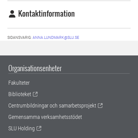
Kontaktinformation
SIDANSVARIG:
ANNA.LUNDMARK@SLU.SE
Organisationsenheter
Fakulteter
Biblioteket
Centrumbildningar och samarbetsprojekt
Gemensamma verksamhetsstödet
SLU Holding