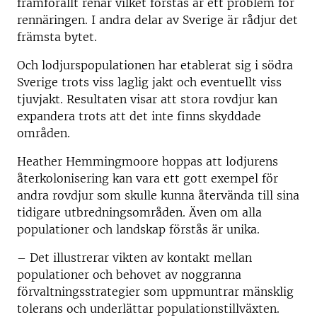
framförallt renar vilket förstås är ett problem för
rennäringen. I andra delar av Sverige är rådjur det
främsta bytet.
Och lodjurspopulationen har etablerat sig i södra
Sverige trots viss laglig jakt och eventuellt viss
tjuvjakt. Resultaten visar att stora rovdjur kan
expandera trots att det inte finns skyddade
områden.
Heather Hemmingmoore hoppas att lodjurens
återkolonisering kan vara ett gott exempel för
andra rovdjur som skulle kunna återvända till sina
tidigare utbredningsområden. Även om alla
populationer och landskap förstås är unika.
­–
Det illustrerar vikten av kontakt mellan
populationer och behovet av noggranna
förvaltningsstrategier som uppmuntrar mänsklig
tolerans och underlättar populationstillväxten.