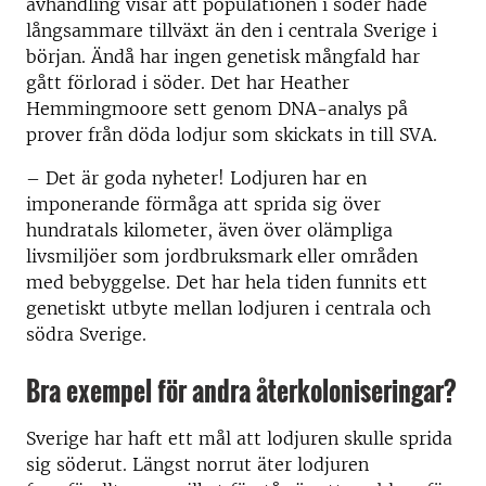
avhandling visar att populationen i söder hade
långsammare tillväxt än den i centrala Sverige i
början. Ändå har ingen genetisk mångfald har
gått förlorad i söder. Det har Heather
Hemmingmoore sett genom DNA-analys på
prover från döda lodjur som skickats in till SVA.
­–
Det är goda nyheter! Lodjuren har en
imponerande förmåga att sprida sig över
hundratals kilometer, även över olämpliga
livsmiljöer som jordbruksmark eller områden
med bebyggelse. Det har hela tiden funnits ett
genetiskt utbyte mellan lodjuren i centrala och
södra Sverige.
Bra exempel för andra återkoloniseringar?
Sverige har haft ett mål att lodjuren skulle sprida
sig söderut. Längst norrut äter lodjuren