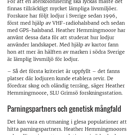
För att en återkolonisering ska lyckas måste det
finnas tillräckligt mycket lämpliga livsmiljöer.
Forskare har följt lodjur i Sverige sedan 1996,
först med hjälp av VHF-radiohalsband och sedan
med GPS-halsband. Heather Hemmingmoore har
använt dessa data för att studerat hur lodjur
använder landskapet. Med hjälp av kartor fann
hon att mer än hälften av marken i södra Sverige
är lämplig livsmiljö för lodjur.
– Så det första kriteriet är uppfyllt – det fanns
platser där lodjuren kunde etablera revir. De
föredrar skog och oländig terräng, säger Heather
Hemmingmoore, SLU Grimsö forskningsstation.
Parningspartners och genetisk mångfald
Det kan vara en utmaning i glesa populationer att
hitta parningspartners. Heather Hemmingmoores